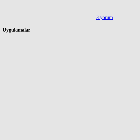
3 yorum
Uygulamalar