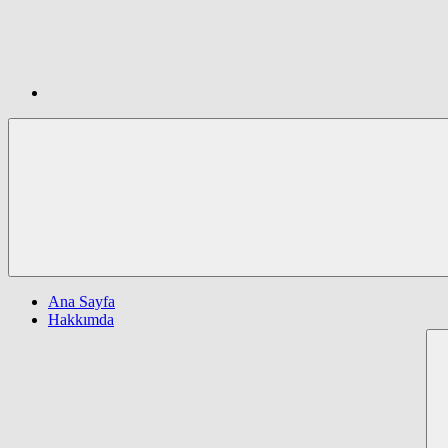
Ana Sayfa
Hakkımda