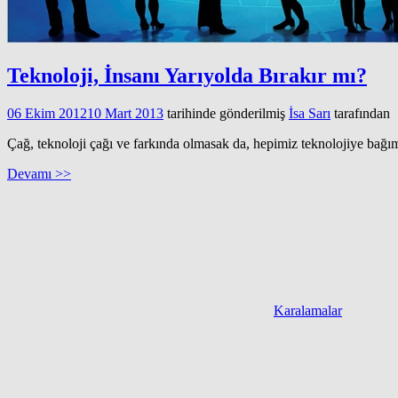
Teknoloji, İnsanı Yarıyolda Bırakır mı?
06 Ekim 2012
10 Mart 2013
tarihinde gönderilmiş
İsa Sarı
tarafından
Çağ, teknoloji çağı ve farkında olmasak da, hepimiz teknolojiye bağıml
Devamı >>
Karalamalar