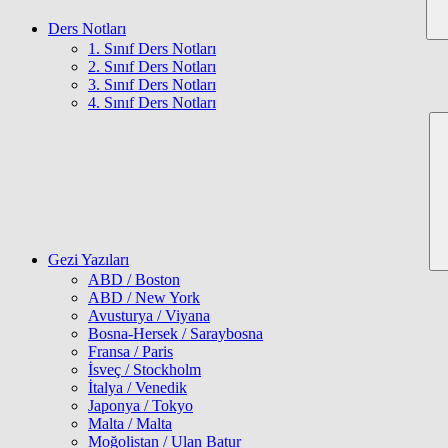
Ders Notları
1. Sınıf Ders Notları
2. Sınıf Ders Notları
3. Sınıf Ders Notları
4. Sınıf Ders Notları
Gezi Yazıları
ABD / Boston
ABD / New York
Avusturya / Viyana
Bosna-Hersek / Saraybosna
Fransa / Paris
İsveç / Stockholm
İtalya / Venedik
Japonya / Tokyo
Malta / Malta
Moğolistan / Ulan Batur