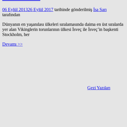
06 Eylül 2013
26 Eylül 2017
tarihinde gönderilmiş
İsa Sarı
tarafından
Dünyanın en yaşanılası ülkeleri sıralamasında daima en üst sıralarda
yer alan Vikinglerin torunlarının ülkesi İsveç ile İsveç’in başkenti
Stockholm, her
Devamı >>
Gezi Yazıları