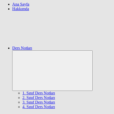
Ana Sayfa
Hakkımda
Ders Notları
Expand
child
menu
1. Sınıf Ders Notları
2. Sınıf Ders Notları
3. Sınıf Ders Notları
4. Sınıf Ders Notları