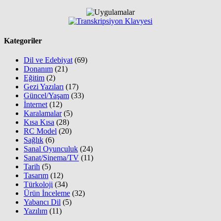
Kategoriler
Dil ve Edebiyat
(69)
Donanım
(21)
Eğitim
(2)
Gezi Yazıları
(17)
Güncel/Yaşam
(33)
İnternet
(12)
Karalamalar
(5)
Kısa Kısa
(28)
RC Model
(20)
Sağlık
(6)
Sanal Oyunculuk
(24)
Sanat/Sinema/TV
(11)
Tarih
(5)
Tasarım
(12)
Türkoloji
(34)
Ürün İnceleme
(32)
Yabancı Dil
(5)
Yazılım
(11)