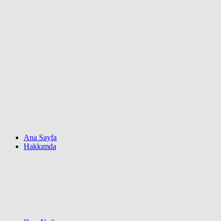
Ana Sayfa
Hakkımda