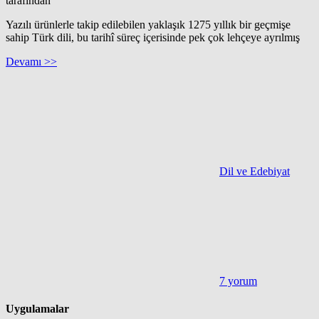
tarafından
Yazılı ürünlerle takip edilebilen yaklaşık 1275 yıllık bir geçmişe
sahip Türk dili, bu tarihî süreç içerisinde pek çok lehçeye ayrılmış
Devamı >>
Dil ve Edebiyat
7 yorum
Uygulamalar