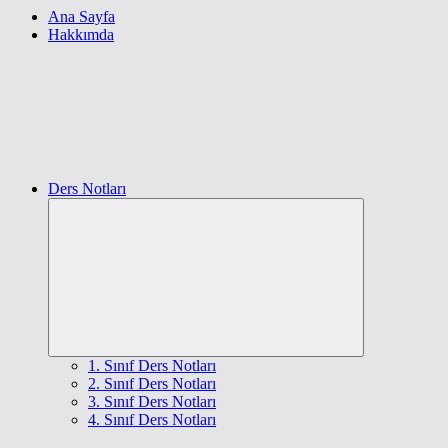
Ana Sayfa
Hakkımda
Ders Notları
Expand
child
menu
1. Sınıf Ders Notları
2. Sınıf Ders Notları
3. Sınıf Ders Notları
4. Sınıf Ders Notları