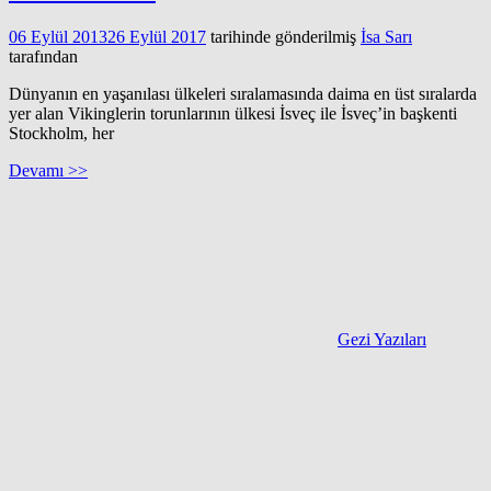
06 Eylül 2013
26 Eylül 2017
tarihinde gönderilmiş
İsa Sarı
tarafından
Dünyanın en yaşanılası ülkeleri sıralamasında daima en üst sıralarda
yer alan Vikinglerin torunlarının ülkesi İsveç ile İsveç’in başkenti
Stockholm, her
Devamı >>
Gezi Yazıları