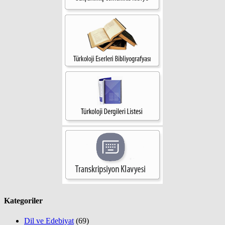
Kategoriler
Dil ve Edebiyat
(69)