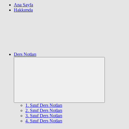
Ana Sayfa
Hakkımda
Ders Notları
Expand
child
menu
1. Sınıf Ders Notları
2. Sınıf Ders Notları
3. Sınıf Ders Notları
4. Sınıf Ders Notları