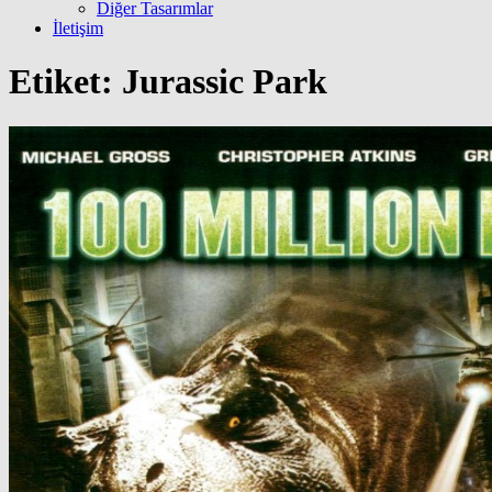
Diğer Tasarımlar
İletişim
Etiket:
Jurassic Park