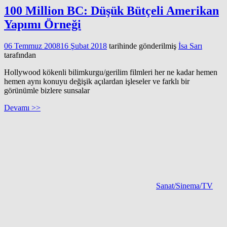
100 Million BC: Düşük Bütçeli Amerikan
Yapımı Örneği
06 Temmuz 2008
16 Şubat 2018
tarihinde gönderilmiş
İsa Sarı
tarafından
Hollywood kökenli bilimkurgu/gerilim filmleri her ne kadar hemen
hemen aynı konuyu değişik açılardan işleseler ve farklı bir
görünümle bizlere sunsalar
Devamı >>
Sanat/Sinema/TV