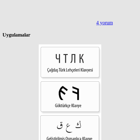
4 yorum
Uygulamalar