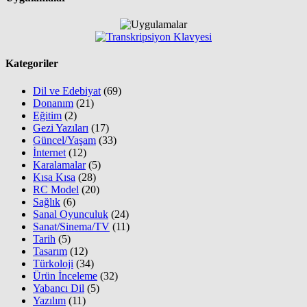
Kategoriler
Dil ve Edebiyat
(69)
Donanım
(21)
Eğitim
(2)
Gezi Yazıları
(17)
Güncel/Yaşam
(33)
İnternet
(12)
Karalamalar
(5)
Kısa Kısa
(28)
RC Model
(20)
Sağlık
(6)
Sanal Oyunculuk
(24)
Sanat/Sinema/TV
(11)
Tarih
(5)
Tasarım
(12)
Türkoloji
(34)
Ürün İnceleme
(32)
Yabancı Dil
(5)
Yazılım
(11)