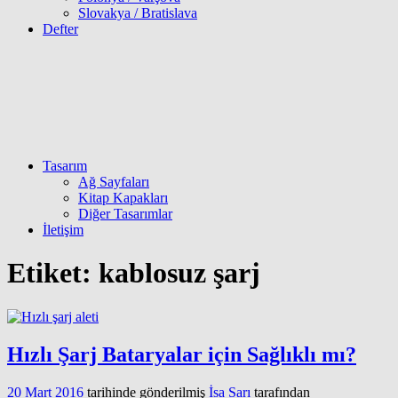
Slovakya / Bratislava
Defter
Tasarım
Ağ Sayfaları
Kitap Kapakları
Diğer Tasarımlar
İletişim
Etiket:
kablosuz şarj
Hızlı Şarj Bataryalar için Sağlıklı mı?
20 Mart 2016
tarihinde gönderilmiş
İsa Sarı
tarafından