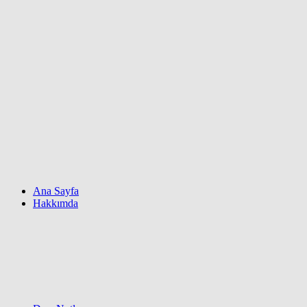
Ana Sayfa
Hakkımda