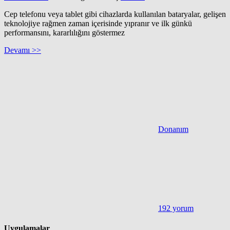
Cep telefonu veya tablet gibi cihazlarda kullanılan bataryalar, gelişen
teknolojiye rağmen zaman içerisinde yıpranır ve ilk günkü
performansını, kararlılığını göstermez
Devamı >>
Donanım
192 yorum
Uygulamalar