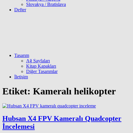
Slovakya / Bratislava
Defter
Tasarım
Ağ Sayfaları
Kitap Kapakları
Diğer Tasarımlar
İletişim
Etiket:
Kameralı helikopter
Hubsan X4 FPV Kameralı Quadcopter
İncelemesi