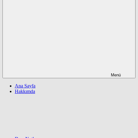
Menü
Ana Sayfa
Hakkımda