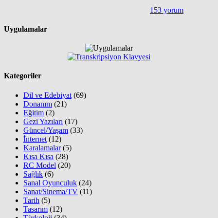
153 yorum
Uygulamalar
Kategoriler
Dil ve Edebiyat
(69)
Donanım
(21)
Eğitim
(2)
Gezi Yazıları
(17)
Güncel/Yaşam
(33)
İnternet
(12)
Karalamalar
(5)
Kısa Kısa
(28)
RC Model
(20)
Sağlık
(6)
Sanal Oyunculuk
(24)
Sanat/Sinema/TV
(11)
Tarih
(5)
Tasarım
(12)
Türkoloji
(34)