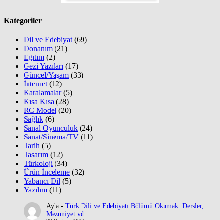
Kategoriler
Dil ve Edebiyat
(69)
Donanım
(21)
Eğitim
(2)
Gezi Yazıları
(17)
Güncel/Yaşam
(33)
İnternet
(12)
Karalamalar
(5)
Kısa Kısa
(28)
RC Model
(20)
Sağlık
(6)
Sanal Oyunculuk
(24)
Sanat/Sinema/TV
(11)
Tarih
(5)
Tasarım
(12)
Türkoloji
(34)
Ürün İnceleme
(32)
Yabancı Dil
(5)
Yazılım
(11)
Ayla
-
Türk Dili ve Edebiyatı Bölümü Okumak: Dersler,
Mezuniyet vd.