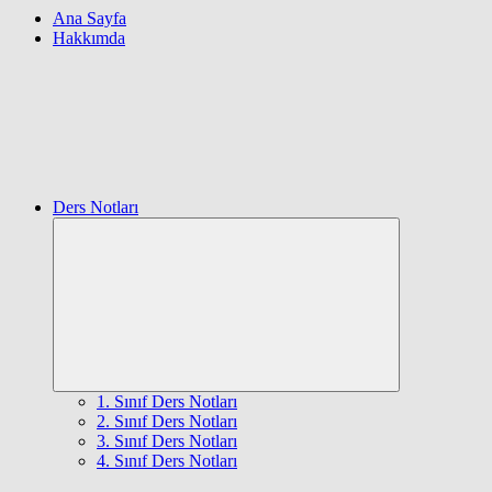
Ana Sayfa
Hakkımda
Ders Notları
Expand
child
menu
1. Sınıf Ders Notları
2. Sınıf Ders Notları
3. Sınıf Ders Notları
4. Sınıf Ders Notları