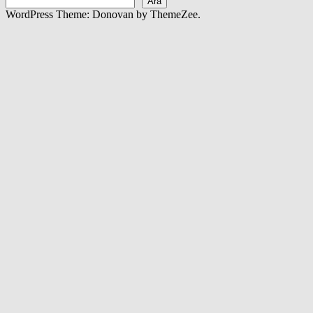
Ara
WordPress Theme: Donovan by ThemeZee.