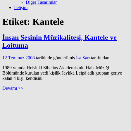
Diğer Tasarımlar
İletişim
Etiket:
Kantele
İnsan Sesinin Müzikalitesi, Kantele ve
Loituma
12 Temmuz 2008
tarihinde gönderilmiş
İsa Sarı
tarafından
1989 yılında Helsinki Sibelius Akademisinin Halk Müziği
Bölümünde kurulan yedi kişilik Jäykkä Leipä adlı gruptan geriye
kalan 4 kişi, kendisini
Devamı >>