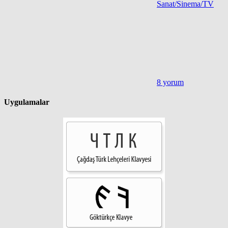
Sanat/Sinema/TV
8 yorum
Uygulamalar