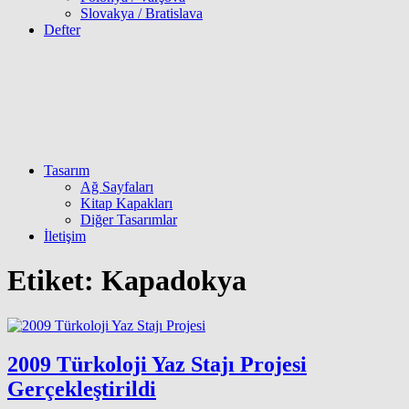
Slovakya / Bratislava
Defter
Tasarım
Ağ Sayfaları
Kitap Kapakları
Diğer Tasarımlar
İletişim
Etiket:
Kapadokya
2009 Türkoloji Yaz Stajı Projesi
Gerçekleştirildi