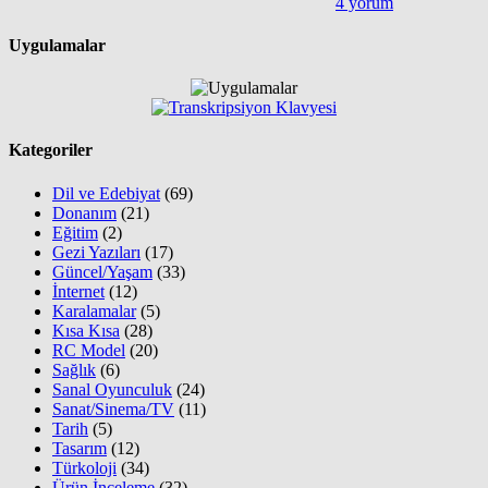
4 yorum
Uygulamalar
Kategoriler
Dil ve Edebiyat
(69)
Donanım
(21)
Eğitim
(2)
Gezi Yazıları
(17)
Güncel/Yaşam
(33)
İnternet
(12)
Karalamalar
(5)
Kısa Kısa
(28)
RC Model
(20)
Sağlık
(6)
Sanal Oyunculuk
(24)
Sanat/Sinema/TV
(11)
Tarih
(5)
Tasarım
(12)
Türkoloji
(34)
Ürün İnceleme
(32)