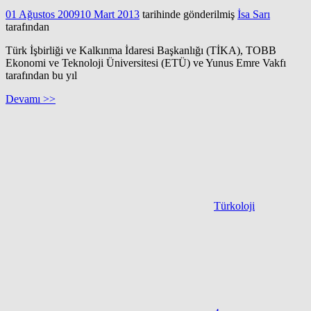
01 Ağustos 2009
10 Mart 2013
tarihinde gönderilmiş
İsa Sarı
tarafından
Türk İşbirliği ve Kalkınma İdaresi Başkanlığı (TİKA), TOBB
Ekonomi ve Teknoloji Üniversitesi (ETÜ) ve Yunus Emre Vakfı
tarafından bu yıl
Devamı >>
Türkoloji