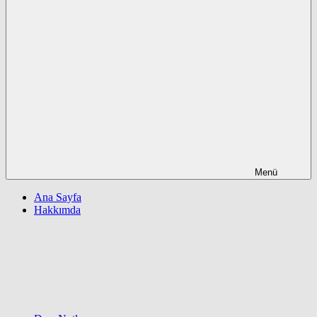
Menü
Ana Sayfa
Hakkımda