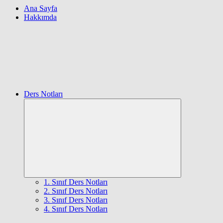
Ana Sayfa
Hakkımda
Ders Notları
Expand
child
menu
1. Sınıf Ders Notları
2. Sınıf Ders Notları
3. Sınıf Ders Notları
4. Sınıf Ders Notları