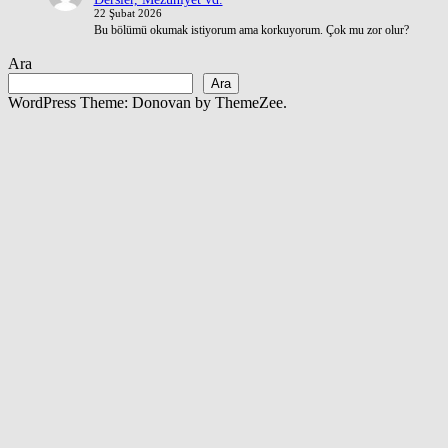
22 Şubat 2026
Bu bölümü okumak istiyorum ama korkuyorum. Çok mu zor olur?
Ara
Ara
WordPress Theme: Donovan by ThemeZee.