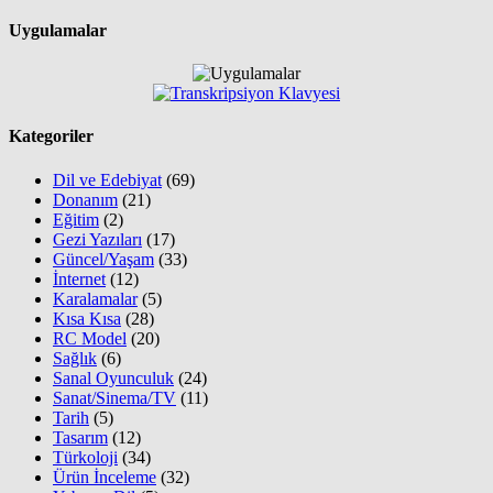
Uygulamalar
Kategoriler
Dil ve Edebiyat
(69)
Donanım
(21)
Eğitim
(2)
Gezi Yazıları
(17)
Güncel/Yaşam
(33)
İnternet
(12)
Karalamalar
(5)
Kısa Kısa
(28)
RC Model
(20)
Sağlık
(6)
Sanal Oyunculuk
(24)
Sanat/Sinema/TV
(11)
Tarih
(5)
Tasarım
(12)
Türkoloji
(34)
Ürün İnceleme
(32)