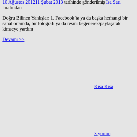
10 Ağustos 2012
11 Şubat 2013
tarihinde gönderilmiş
İsa Sarı
tarafından
Doğru Bilinen Yanlışlar: 1. Facebook’ta ya da başka herhangi bir
sanal ortamda, bir fotoğrafı ya da resmi beğenerek/paylaşarak
kimseye yardım
Devamı >>
Kısa Kısa
3 yorum