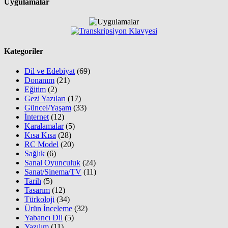
Uygulamalar
Kategoriler
Dil ve Edebiyat
(69)
Donanım
(21)
Eğitim
(2)
Gezi Yazıları
(17)
Güncel/Yaşam
(33)
İnternet
(12)
Karalamalar
(5)
Kısa Kısa
(28)
RC Model
(20)
Sağlık
(6)
Sanal Oyunculuk
(24)
Sanat/Sinema/TV
(11)
Tarih
(5)
Tasarım
(12)
Türkoloji
(34)
Ürün İnceleme
(32)
Yabancı Dil
(5)
Yazılım
(11)