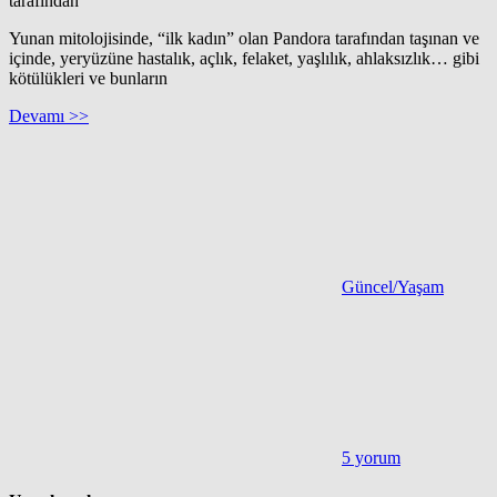
tarafından
Yunan mitolojisinde, “ilk kadın” olan Pandora tarafından taşınan ve
içinde, yeryüzüne hastalık, açlık, felaket, yaşlılık, ahlaksızlık… gibi
kötülükleri ve bunların
Devamı >>
Güncel/Yaşam
5 yorum