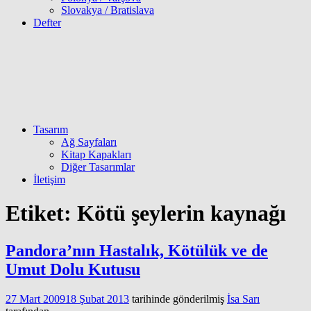
Slovakya / Bratislava
Defter
Tasarım
Ağ Sayfaları
Kitap Kapakları
Diğer Tasarımlar
İletişim
Etiket:
Kötü şeylerin kaynağı
Pandora’nın Hastalık, Kötülük ve de
Umut Dolu Kutusu
27 Mart 2009
18 Şubat 2013
tarihinde gönderilmiş
İsa Sarı