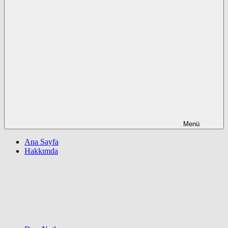
Menü
Ana Sayfa
Hakkımda