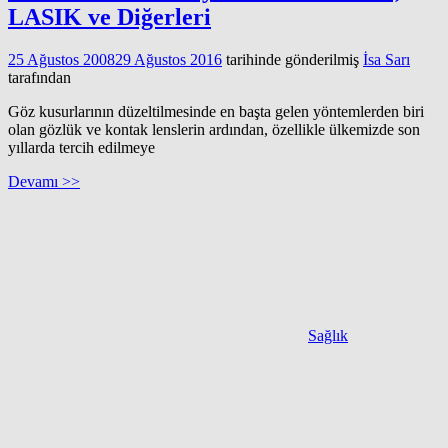
LASIK ve Diğerleri
25 Ağustos 2008
29 Ağustos 2016
tarihinde gönderilmiş
İsa Sarı
tarafından
Göz kusurlarının düzeltilmesinde en başta gelen yöntemlerden biri
olan gözlük ve kontak lenslerin ardından, özellikle ülkemizde son
yıllarda tercih edilmeye
Devamı >>
Sağlık