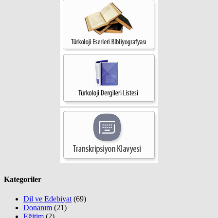
Kategoriler
Dil ve Edebiyat
(69)
Donanım
(21)
Eğitim
(2)