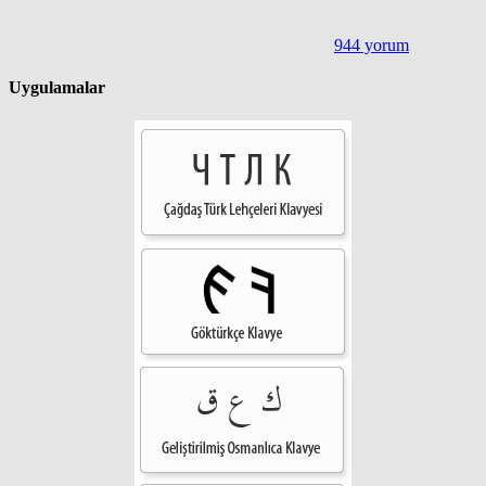
944 yorum
Uygulamalar