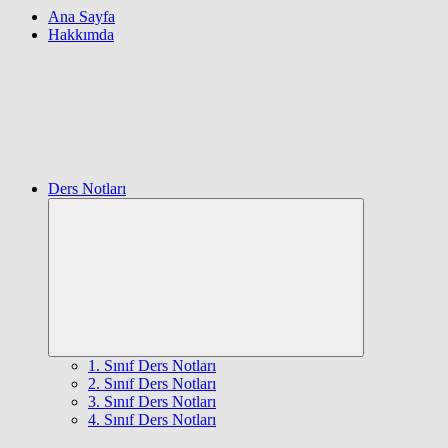
Ana Sayfa
Hakkımda
Ders Notları
Expand
child
menu
1. Sınıf Ders Notları
2. Sınıf Ders Notları
3. Sınıf Ders Notları
4. Sınıf Ders Notları