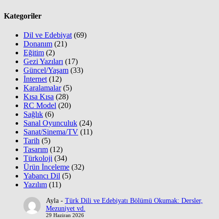
Kategoriler
Dil ve Edebiyat
(69)
Donanım
(21)
Eğitim
(2)
Gezi Yazıları
(17)
Güncel/Yaşam
(33)
İnternet
(12)
Karalamalar
(5)
Kısa Kısa
(28)
RC Model
(20)
Sağlık
(6)
Sanal Oyunculuk
(24)
Sanat/Sinema/TV
(11)
Tarih
(5)
Tasarım
(12)
Türkoloji
(34)
Ürün İnceleme
(32)
Yabancı Dil
(5)
Yazılım
(11)
Ayla
-
Türk Dili ve Edebiyatı Bölümü Okumak: Dersler,
Mezuniyet vd.
29 Haziran 2026