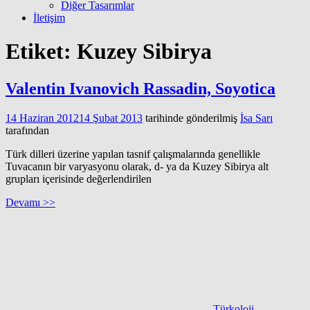
Diğer Tasarımlar
İletişim
Etiket:
Kuzey Sibirya
Valentin Ivanovich Rassadin, Soyotica
14 Haziran 2012
14 Şubat 2013
tarihinde gönderilmiş
İsa Sarı
tarafından
Türk dilleri üzerine yapılan tasnif çalışmalarında genellikle
Tuvacanın bir varyasyonu olarak, d- ya da Kuzey Sibirya alt
grupları içerisinde değerlendirilen
Devamı >>
Türkoloji