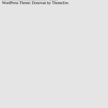
WordPress Theme: Donovan by ThemeZee.