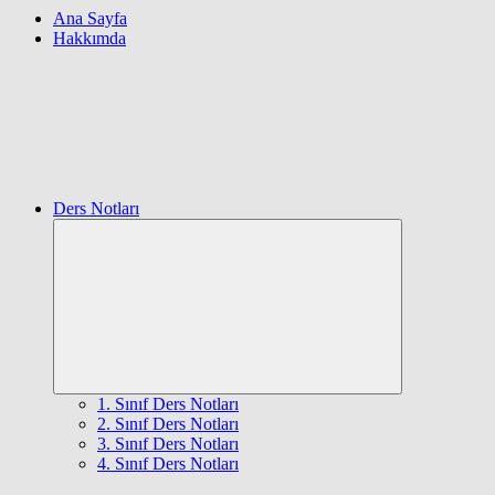
Ana Sayfa
Hakkımda
Ders Notları
Expand
child
menu
1. Sınıf Ders Notları
2. Sınıf Ders Notları
3. Sınıf Ders Notları
4. Sınıf Ders Notları