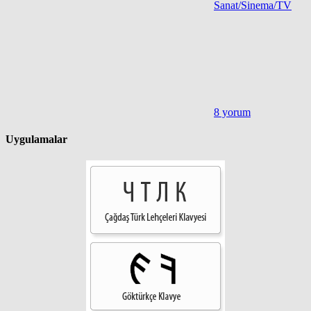
Sanat/Sinema/TV
8 yorum
Uygulamalar