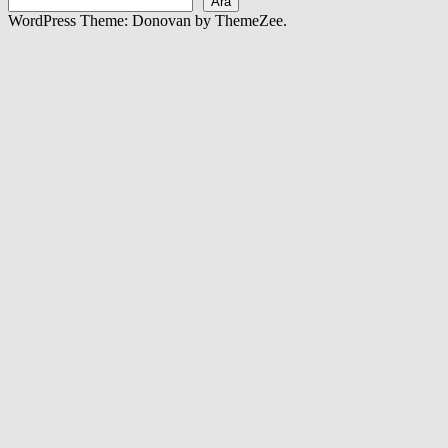
Ara
WordPress Theme: Donovan by ThemeZee.