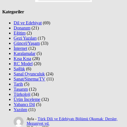
Kategoriler
Dil ve Edebiyat
(69)
Donanım
(21)
Eğitim
(2)
Gezi Yazıları
(17)
Güncel/Yaşam
(33)
İnternet
(12)
Karalamalar
(5)
Kısa Kısa
(28)
RC Model
(20)
Sağlık
(6)
Sanal Oyunculuk
(24)
Sanat/Sinema/TV
(11)
Tarih
(5)
Tasarım
(12)
Türkoloji
(34)
Ürün İnceleme
(32)
Yabancı Dil
(5)
Yazılım
(11)
Ayla
-
Türk Dili ve Edebiyatı Bölümü Okumak: Dersler,
Mezuniyet vd.