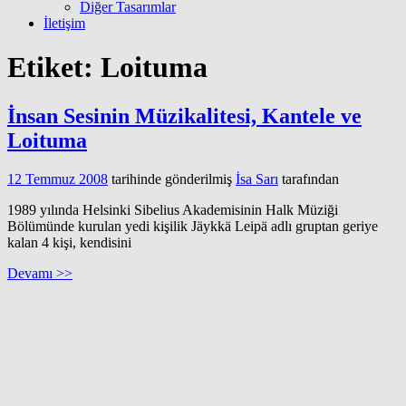
Diğer Tasarımlar
İletişim
Etiket:
Loituma
İnsan Sesinin Müzikalitesi, Kantele ve
Loituma
12 Temmuz 2008
tarihinde gönderilmiş
İsa Sarı
tarafından
1989 yılında Helsinki Sibelius Akademisinin Halk Müziği
Bölümünde kurulan yedi kişilik Jäykkä Leipä adlı gruptan geriye
kalan 4 kişi, kendisini
Devamı >>