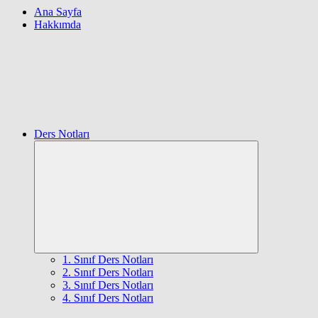
Ana Sayfa
Hakkımda
Ders Notları
Expand
child
menu
1. Sınıf Ders Notları
2. Sınıf Ders Notları
3. Sınıf Ders Notları
4. Sınıf Ders Notları