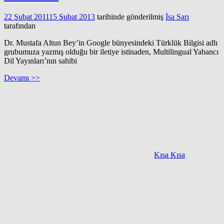
22 Şubat 2011
15 Şubat 2013
tarihinde gönderilmiş
İsa Sarı
tarafından
Dr. Mustafa Altun Bey’in Google bünyesindeki Türklük Bilgisi adlı
grubumuza yazmış olduğu bir iletiye istinaden, Multilingual Yabancı
Dil Yayınları’nın sahibi
Devamı >>
Kısa Kısa