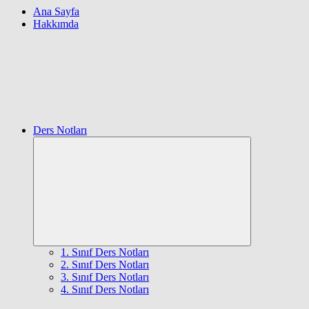
Ana Sayfa
Hakkımda
Ders Notları
Expand
child
menu
1. Sınıf Ders Notları
2. Sınıf Ders Notları
3. Sınıf Ders Notları
4. Sınıf Ders Notları