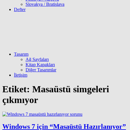
Slovakya / Bratislava
Defter
Tasarım
Ağ Sayfaları
Kitap Kapakları
Diğer Tasarımlar
İletişim
Etiket:
Masaüstü simgeleri
çıkmıyor
Windows 7 için “Masaüstü Hazırlanıyor”