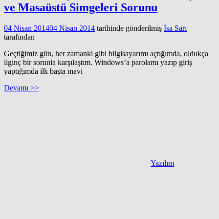
ve Masaüstü Simgeleri Sorunu
04 Nisan 2014
04 Nisan 2014
tarihinde gönderilmiş
İsa Sarı
tarafından
Geçtiğimiz gün, her zamanki gibi bilgisayarımı açtığımda, oldukça
ilginç bir sorunla karşılaştım. Windows’a parolamı yazıp giriş
yaptığımda ilk başta mavi
Devamı >>
Yazılım