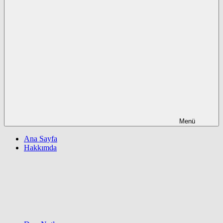
Menü
Ana Sayfa
Hakkımda