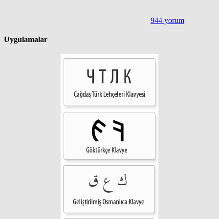
944 yorum
Uygulamalar