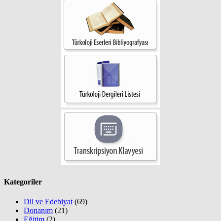
Kategoriler
Dil ve Edebiyat
(69)
Donanım
(21)
Eğitim
(2)