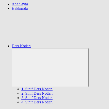
Ana Sayfa
Hakkımda
Ders Notları
Expand
child
menu
1. Sınıf Ders Notları
2. Sınıf Ders Notları
3. Sınıf Ders Notları
4. Sınıf Ders Notları