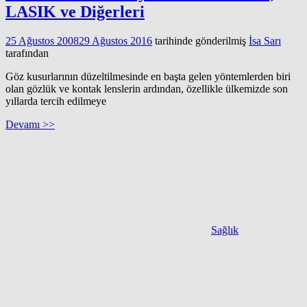
LASIK ve Diğerleri
25 Ağustos 2008
29 Ağustos 2016
tarihinde gönderilmiş
İsa Sarı
tarafından
Göz kusurlarının düzeltilmesinde en başta gelen yöntemlerden biri
olan gözlük ve kontak lenslerin ardından, özellikle ülkemizde son
yıllarda tercih edilmeye
Devamı >>
Sağlık