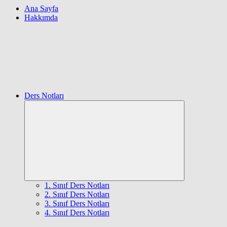
Ana Sayfa
Hakkımda
Ders Notları
Expand
child
menu
1. Sınıf Ders Notları
2. Sınıf Ders Notları
3. Sınıf Ders Notları
4. Sınıf Ders Notları