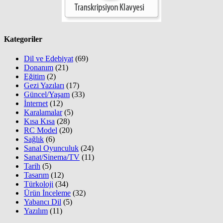
Kategoriler
Dil ve Edebiyat
(69)
Donanım
(21)
Eğitim
(2)
Gezi Yazıları
(17)
Güncel/Yaşam
(33)
İnternet
(12)
Karalamalar
(5)
Kısa Kısa
(28)
RC Model
(20)
Sağlık
(6)
Sanal Oyunculuk
(24)
Sanat/Sinema/TV
(11)
Tarih
(5)
Tasarım
(12)
Türkoloji
(34)
Ürün İnceleme
(32)
Yabancı Dil
(5)
Yazılım
(11)