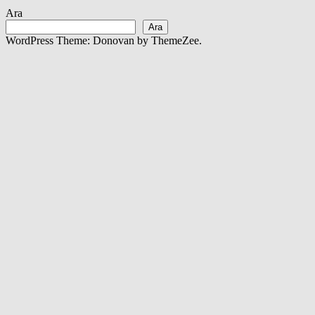
Ara
Ara
WordPress Theme: Donovan by ThemeZee.