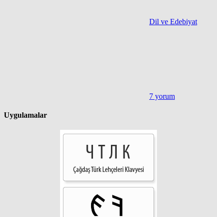
Dil ve Edebiyat
7 yorum
Uygulamalar