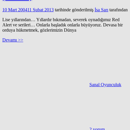
10 Mart 2004
11 Şubat 2013
tarihinde gönderilmiş
İsa Sarı
tarafından
Lise yıllarından… Yıllardır bıkmadan, severek oynadığımız Red
Alert ve serileri… Onlarla başladık onlarla büyüyoruz. Devasa bir
orduya hükmetmek, gözlerimizin Dünya
Devamı >>
Sanal Oyunculuk
2 yorum