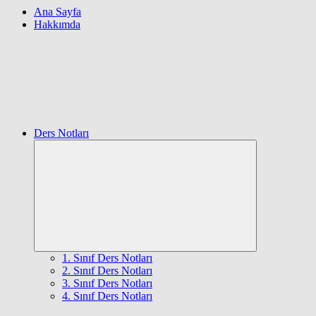
Ana Sayfa
Hakkımda
Ders Notları
Expand
child
menu
1. Sınıf Ders Notları
2. Sınıf Ders Notları
3. Sınıf Ders Notları
4. Sınıf Ders Notları