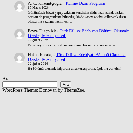
A. C. Kiremitçioğlu
-
Kelime Dizin Programı
15 Mayıs 2026
Günümüzde bizzat yapay zekânın kendisine dizin hazırlatmak varken
bazıları da programlama bilmediği hâlde yapay zekâyı kullanarak dizin
oluşturma yazılımı hazırlıyor.…
Feyza Tunçbilek
-
Türk Dili ve Edebiyatı Bölümü Okumak:
Dersler, Mezuniyet vd.
22 Şubat 2026
Ben okuyorum ve çok da memnunum. Tavsiye ederim sana da.
Hakan Karataş
-
Türk Dili ve Edebiyatı Bölümü Okumak:
Dersler, Mezuniyet vd.
22 Şubat 2026
Bu bölümü okumak istiyorum ama korkuyorum. Çok mu zor olur?
Ara
Ara
WordPress Theme: Donovan by ThemeZee.