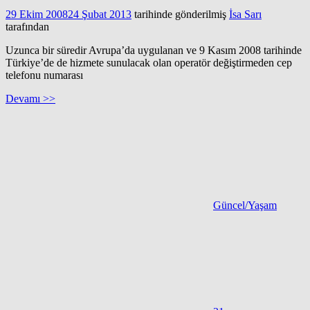
29 Ekim 2008
24 Şubat 2013
tarihinde gönderilmiş
İsa Sarı
tarafından
Uzunca bir süredir Avrupa’da uygulanan ve 9 Kasım 2008 tarihinde
Türkiye’de de hizmete sunulacak olan operatör değiştirmeden cep
telefonu numarası
Devamı >>
Güncel/Yaşam