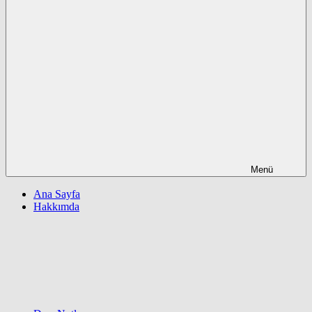
Menü
Ana Sayfa
Hakkımda