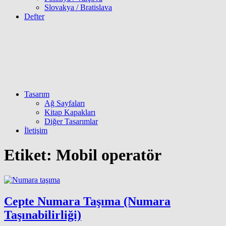
Slovakya / Bratislava
Defter
Tasarım
Ağ Sayfaları
Kitap Kapakları
Diğer Tasarımlar
İletişim
Etiket:
Mobil operatör
Cepte Numara Taşıma (Numara
Taşınabilirliği)