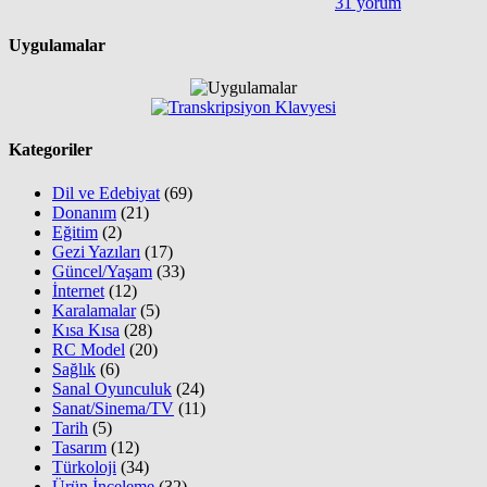
31 yorum
Uygulamalar
Kategoriler
Dil ve Edebiyat
(69)
Donanım
(21)
Eğitim
(2)
Gezi Yazıları
(17)
Güncel/Yaşam
(33)
İnternet
(12)
Karalamalar
(5)
Kısa Kısa
(28)
RC Model
(20)
Sağlık
(6)
Sanal Oyunculuk
(24)
Sanat/Sinema/TV
(11)
Tarih
(5)
Tasarım
(12)
Türkoloji
(34)
Ürün İnceleme
(32)