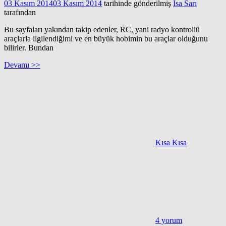
03 Kasım 2014
03 Kasım 2014
tarihinde gönderilmiş
İsa Sarı
tarafından
Bu sayfaları yakından takip edenler, RC, yani radyo kontrollü
araçlarla ilgilendiğimi ve en büyük hobimin bu araçlar olduğunu
bilirler. Bundan
Devamı >>
Kısa Kısa
4 yorum