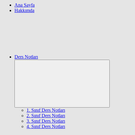
Ana Sayfa
Hakkımda
Ders Notları
Expand
child
menu
1. Sınıf Ders Notları
2. Sınıf Ders Notları
3. Sınıf Ders Notları
4. Sınıf Ders Notları