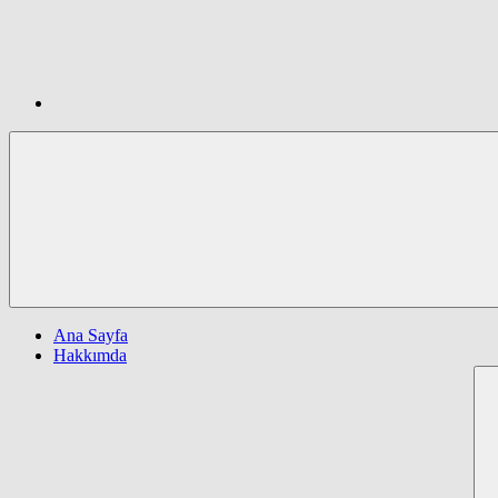
Ana Sayfa
Hakkımda