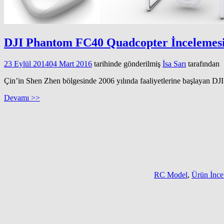
DJI Phantom FC40 Quadcopter İncelemes
23 Eylül 2014
04 Mart 2016
tarihinde gönderilmiş
İsa Sarı
tarafından
Çin’in Shen Zhen bölgesinde 2006 yılında faaliyetlerine başlayan D
Devamı >>
RC Model
,
Ürün İnc