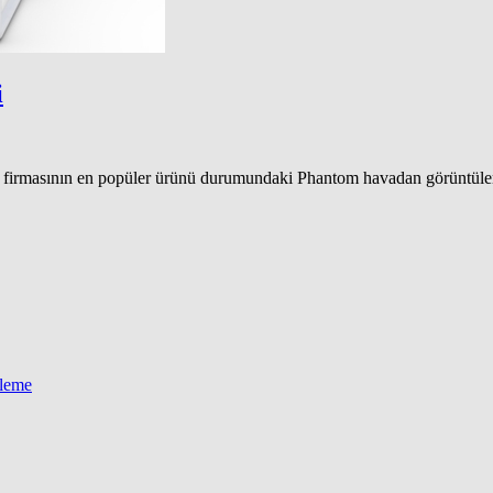
i
JI firmasının en popüler ürünü durumundaki Phantom havadan görüntüle
eleme