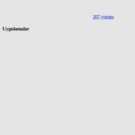
207 yorum
Uygulamalar