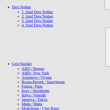
Ders Notları
1. Sınıf Ders Notları
2. Sınıf Ders Notları
3. Sınıf Ders Notları
4. Sınıf Ders Notları
Gezi Yazıları
ABD / Boston
ABD / New York
Avusturya / Viyana
Bosna-Hersek / Saraybosna
Fransa / Paris
İsveç / Stockholm
İtalya / Venedik
Japonya / Tokyo
Malta / Malta
Moğolistan / Ulan Batur