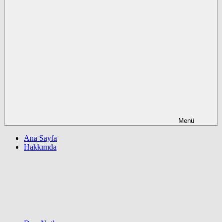
Menü
Ana Sayfa
Hakkımda