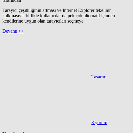
tarafından
Tarayıcı çeşitliliğinin artması ve Internet Explorer tekelinin
kalkmasıyla birlikte kullanıcılar da pek çok alternatif içinden
kendilerine uygun olan tarayıcıları seçmeye
Devamı >>
Tasarım
8 yorum