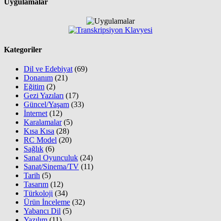
Uygulamalar
Kategoriler
Dil ve Edebiyat
(69)
Donanım
(21)
Eğitim
(2)
Gezi Yazıları
(17)
Güncel/Yaşam
(33)
İnternet
(12)
Karalamalar
(5)
Kısa Kısa
(28)
RC Model
(20)
Sağlık
(6)
Sanal Oyunculuk
(24)
Sanat/Sinema/TV
(11)
Tarih
(5)
Tasarım
(12)
Türkoloji
(34)
Ürün İnceleme
(32)
Yabancı Dil
(5)
Yazılım
(11)