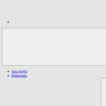
Ana Sayfa
Hakkımda