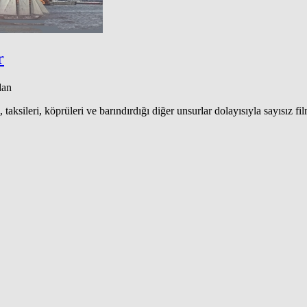
r
dan
ksileri, köprüleri ve barındırdığı diğer unsurlar dolayısıyla sayısız fi