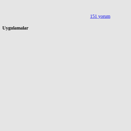
151 yorum
Uygulamalar