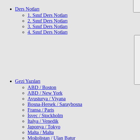
Ders Notları
1. Sınıf Ders Notları
2. Sınıf Ders Notları
3. Sınıf Ders Notları
4. Sınıf Ders Notları
Gezi Yazıları
ABD / Boston
ABD / New York
Avusturya / Viyana
Bosna-Hersek / Saraybosna
Fransa / Paris
İsveç / Stockholm
İtalya / Venedik
Japonya / Tokyo
Malta / Malta
Moğolistan / Ulan Batur