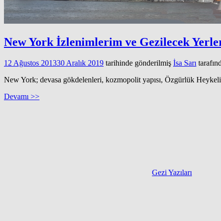
New York İzlenimlerim ve Gezilecek Yerle
12 Ağustos 2013
30 Aralık 2019
tarihinde gönderilmiş
İsa Sarı
tarafın
New York; devasa gökdelenleri, kozmopolit yapısı, Özgürlük Heykeli, ta
Devamı >>
Gezi Yazıları