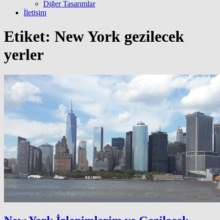
Diğer Tasarımlar
İletişim
Etiket:
New York gezilecek
yerler