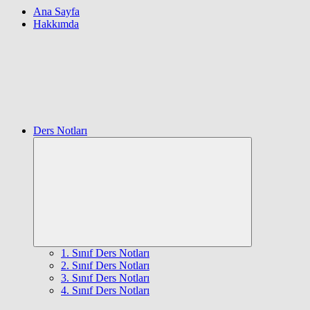
Ana Sayfa
Hakkımda
Ders Notları
Expand
child
menu
1. Sınıf Ders Notları
2. Sınıf Ders Notları
3. Sınıf Ders Notları
4. Sınıf Ders Notları