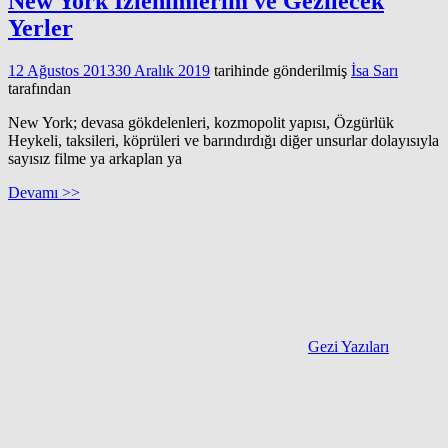
New York İzlenimlerim ve Gezilecek
Yerler
12 Ağustos 2013
30 Aralık 2019
tarihinde gönderilmiş
İsa Sarı
tarafından
New York; devasa gökdelenleri, kozmopolit yapısı, Özgürlük
Heykeli, taksileri, köprüleri ve barındırdığı diğer unsurlar dolayısıyla
sayısız filme ya arkaplan ya
Devamı >>
Gezi Yazıları