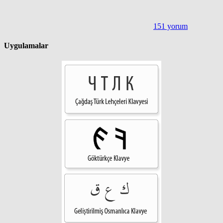
151 yorum
Uygulamalar