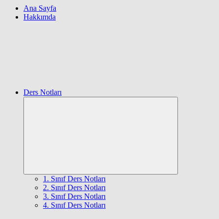
Ana Sayfa
Hakkımda
Ders Notları
Expand
child
menu
1. Sınıf Ders Notları
2. Sınıf Ders Notları
3. Sınıf Ders Notları
4. Sınıf Ders Notları