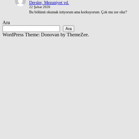
Dersler, Mezuniyet vd.
22 Şubat 2026
Bu bölümü okumak istiyorum ama korkuyorum. Çok mu zor olur?
Ara
Ara
WordPress Theme: Donovan by ThemeZee.