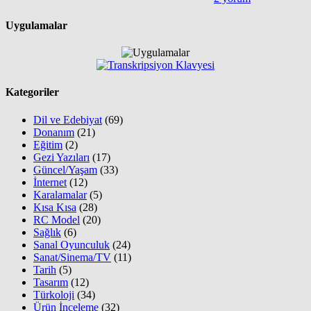
Uygulamalar
Kategoriler
Dil ve Edebiyat
(69)
Donanım
(21)
Eğitim
(2)
Gezi Yazıları
(17)
Güncel/Yaşam
(33)
İnternet
(12)
Karalamalar
(5)
Kısa Kısa
(28)
RC Model
(20)
Sağlık
(6)
Sanal Oyunculuk
(24)
Sanat/Sinema/TV
(11)
Tarih
(5)
Tasarım
(12)
Türkoloji
(34)
Ürün İnceleme
(32)