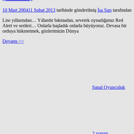
10 Mart 2004
11 Şubat 2013
tarihinde gönderilmiş
İsa Sarı
tarafından
Lise yıllarından… Yıllardır bıkmadan, severek oynadığımız Red
Alert ve serileri… Onlarla başladık onlarla büyüyoruz. Devasa bir
orduya hükmetmek, gözlerimizin Dünya
Devamı >>
Sanal Oyunculuk
2 yorum