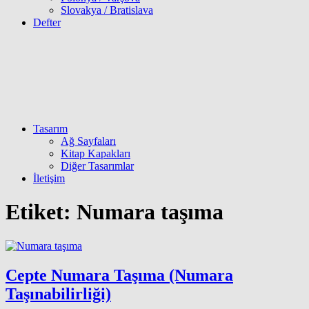
Slovakya / Bratislava
Defter
Tasarım
Ağ Sayfaları
Kitap Kapakları
Diğer Tasarımlar
İletişim
Etiket:
Numara taşıma
Cepte Numara Taşıma (Numara
Taşınabilirliği)