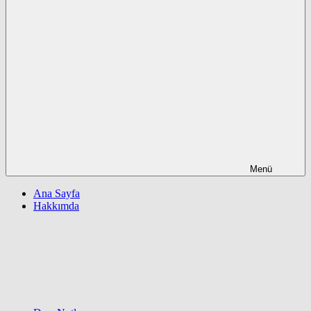
Menü
Ana Sayfa
Hakkımda