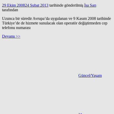
29 Ekim 2008
24 Şubat 2013
tarihinde gönderilmiş
İsa Sarı
tarafından
Uzunca bir süredir Avrupa’da uygulanan ve 9 Kasım 2008 tarihinde
Türkiye’de de hizmete sunulacak olan operatör değiştirmeden cep
telefonu numarası
Devamı >>
Güncel/Yaşam