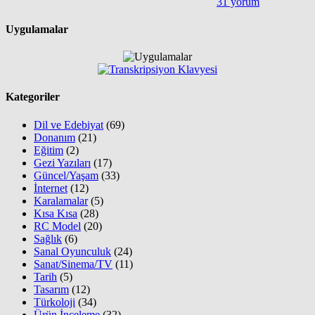
31 yorum
Uygulamalar
Kategoriler
Dil ve Edebiyat
(69)
Donanım
(21)
Eğitim
(2)
Gezi Yazıları
(17)
Güncel/Yaşam
(33)
İnternet
(12)
Karalamalar
(5)
Kısa Kısa
(28)
RC Model
(20)
Sağlık
(6)
Sanal Oyunculuk
(24)
Sanat/Sinema/TV
(11)
Tarih
(5)
Tasarım
(12)
Türkoloji
(34)
Ürün İnceleme
(32)