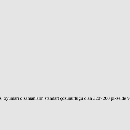
ız, oyunları o zamanların standart çözünürlüğü olan 320×200 pikselde 