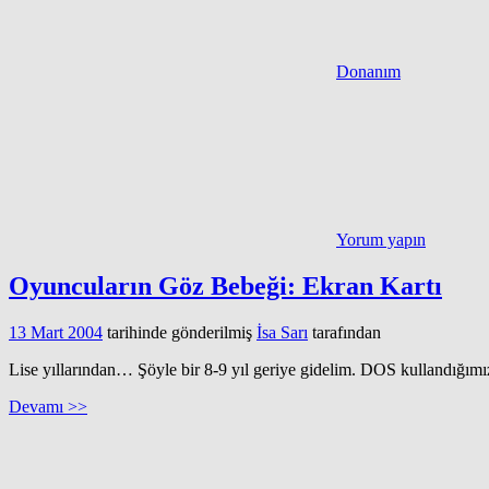
Donanım
Yorum yapın
Oyuncuların Göz Bebeği: Ekran Kartı
13 Mart 2004
tarihinde gönderilmiş
İsa Sarı
tarafından
Lise yıllarından… Şöyle bir 8-9 yıl geriye gidelim. DOS kullandığım
Devamı >>