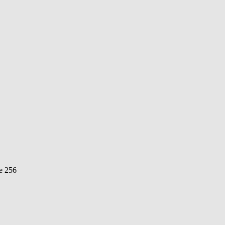
ve 256