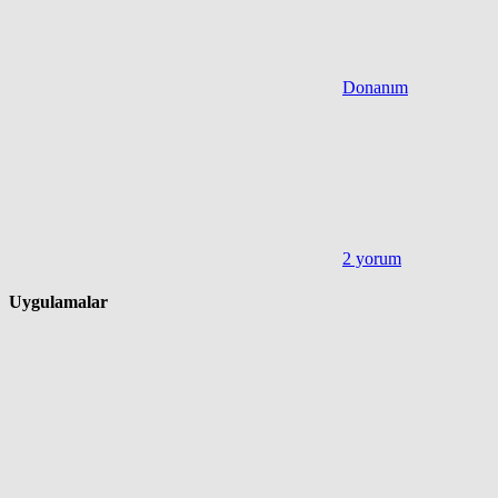
Donanım
2 yorum
Uygulamalar