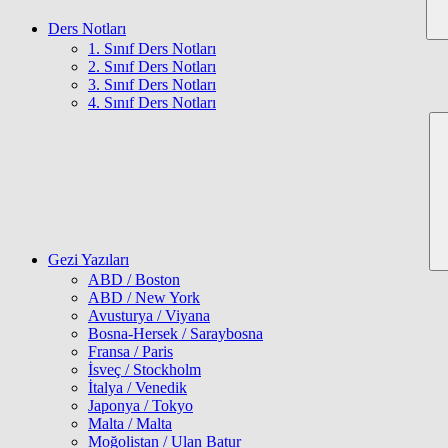
Ders Notları
1. Sınıf Ders Notları
2. Sınıf Ders Notları
3. Sınıf Ders Notları
4. Sınıf Ders Notları
Gezi Yazıları
ABD / Boston
ABD / New York
Avusturya / Viyana
Bosna-Hersek / Saraybosna
Fransa / Paris
İsveç / Stockholm
İtalya / Venedik
Japonya / Tokyo
Malta / Malta
Moğolistan / Ulan Batur