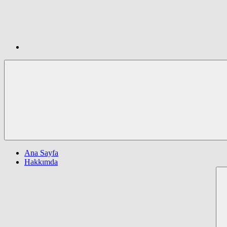
Ana Sayfa
Hakkımda