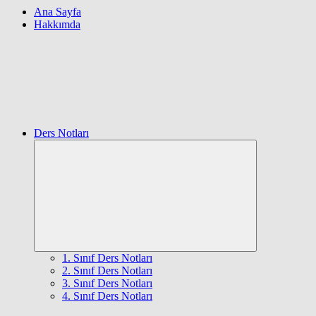
Ana Sayfa
Hakkımda
Ders Notları
Expand
child
menu
1. Sınıf Ders Notları
2. Sınıf Ders Notları
3. Sınıf Ders Notları
4. Sınıf Ders Notları