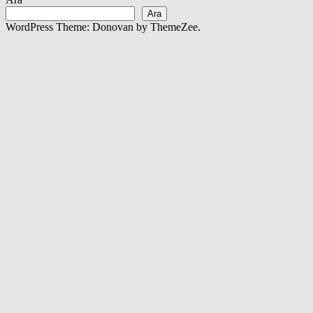
Ara
WordPress Theme: Donovan by ThemeZee.