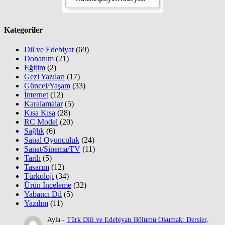
Kategoriler
Dil ve Edebiyat
(69)
Donanım
(21)
Eğitim
(2)
Gezi Yazıları
(17)
Güncel/Yaşam
(33)
İnternet
(12)
Karalamalar
(5)
Kısa Kısa
(28)
RC Model
(20)
Sağlık
(6)
Sanal Oyunculuk
(24)
Sanat/Sinema/TV
(11)
Tarih
(5)
Tasarım
(12)
Türkoloji
(34)
Ürün İnceleme
(32)
Yabancı Dil
(5)
Yazılım
(11)
Ayla
-
Türk Dili ve Edebiyatı Bölümü Okumak: Dersler,