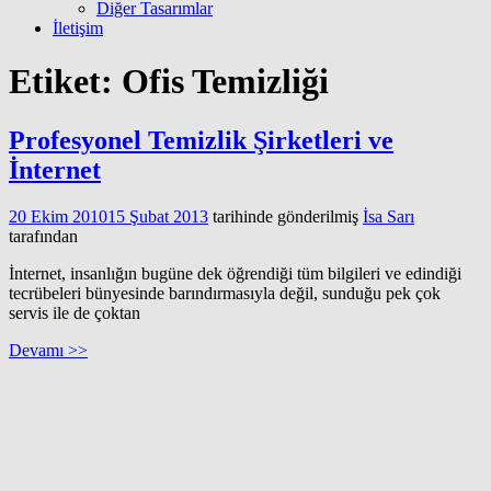
Diğer Tasarımlar
İletişim
Etiket:
Ofis Temizliği
Profesyonel Temizlik Şirketleri ve
İnternet
20 Ekim 2010
15 Şubat 2013
tarihinde gönderilmiş
İsa Sarı
tarafından
İnternet, insanlığın bugüne dek öğrendiği tüm bilgileri ve edindiği
tecrübeleri bünyesinde barındırmasıyla değil, sunduğu pek çok
servis ile de çoktan
Devamı >>