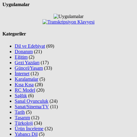
Uygulamalar
Kategoriler
Dil ve Edebiyat
(69)
Donanım
(21)
Eğitim
(2)
Gezi Yazıları
(17)
Güncel/Yaşam
(33)
İnternet
(12)
Karalamalar
(5)
Kısa Kısa
(28)
RC Model
(20)
Sağlık
(6)
Sanal Oyunculuk
(24)
Sanat/Sinema/TV
(11)
Tarih
(5)
Tasarım
(12)
Türkoloji
(34)
Ürün İnceleme
(32)
Yabancı Dil
(5)