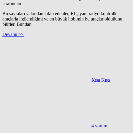
tarafından
Bu sayfaları yakından takip edenler, RC, yani radyo kontrollü
araçlarla ilgilendiğimi ve en büyük hobimin bu araçlar olduğunu
bilirler. Bundan
Devamı >>
Kısa Kısa
4 yorum