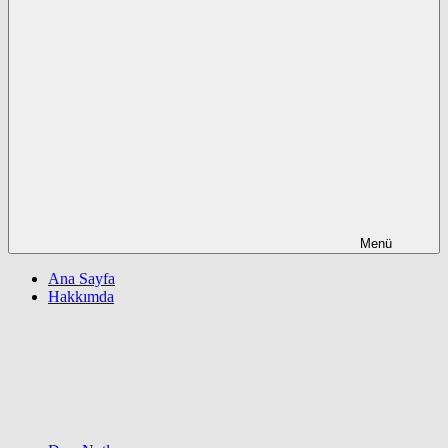
Menü
Ana Sayfa
Hakkımda