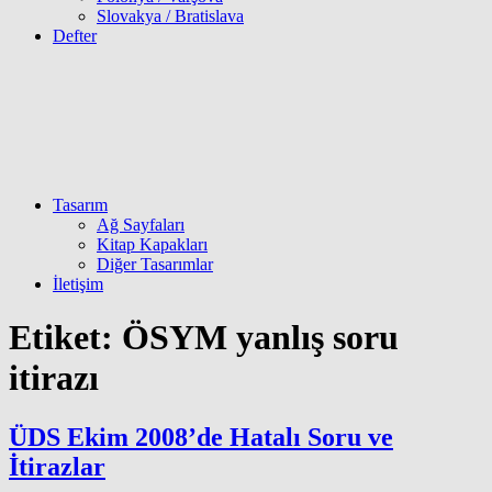
Slovakya / Bratislava
Defter
Tasarım
Ağ Sayfaları
Kitap Kapakları
Diğer Tasarımlar
İletişim
Etiket:
ÖSYM yanlış soru
itirazı
ÜDS Ekim 2008’de Hatalı Soru ve
İtirazlar