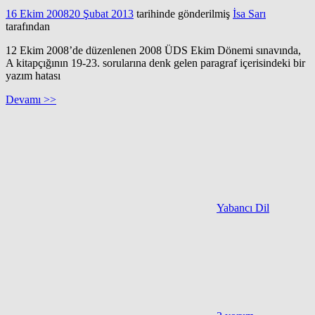
16 Ekim 2008
20 Şubat 2013
tarihinde gönderilmiş
İsa Sarı
tarafından
12 Ekim 2008’de düzenlenen 2008 ÜDS Ekim Dönemi sınavında,
A kitapçığının 19-23. sorularına denk gelen paragraf içerisindeki bir
yazım hatası
Devamı >>
Yabancı Dil