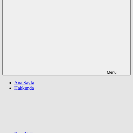
Menü
Ana Sayfa
Hakkımda