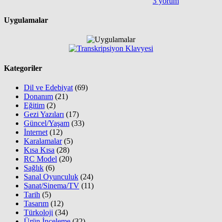
3 yorum
Uygulamalar
Kategoriler
Dil ve Edebiyat
(69)
Donanım
(21)
Eğitim
(2)
Gezi Yazıları
(17)
Güncel/Yaşam
(33)
İnternet
(12)
Karalamalar
(5)
Kısa Kısa
(28)
RC Model
(20)
Sağlık
(6)
Sanal Oyunculuk
(24)
Sanat/Sinema/TV
(11)
Tarih
(5)
Tasarım
(12)
Türkoloji
(34)
Ürün İnceleme
(32)