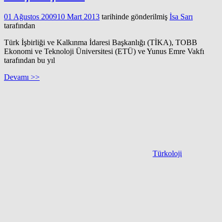
01 Ağustos 2009
10 Mart 2013
tarihinde gönderilmiş
İsa Sarı
tarafından
Türk İşbirliği ve Kalkınma İdaresi Başkanlığı (TİKA), TOBB
Ekonomi ve Teknoloji Üniversitesi (ETÜ) ve Yunus Emre Vakfı
tarafından bu yıl
Devamı >>
Türkoloji