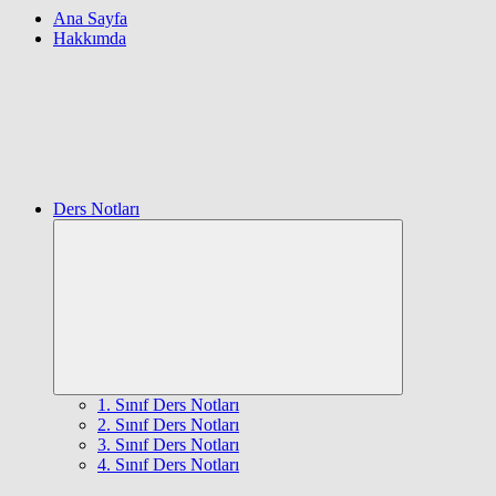
Ana Sayfa
Hakkımda
Ders Notları
Expand
child
menu
1. Sınıf Ders Notları
2. Sınıf Ders Notları
3. Sınıf Ders Notları
4. Sınıf Ders Notları