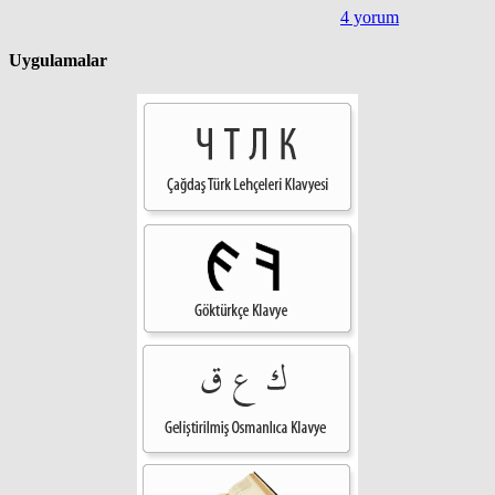
4 yorum
Uygulamalar