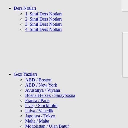
Ders Notları
1. Sınıf Ders Notları
2. Sınıf Ders Notları
3. Sınıf Ders Notları
4. Sınıf Ders Notları
Gezi Yazıları
ABD / Boston
ABD / New York
Avusturya / Viyana
Bosna-Hersek / Saraybosna
Fransa / Paris
İsveç / Stockholm
İtalya / Venedik
Japonya / Tokyo
Malta / Malta
Moğolistan / Ulan Batur