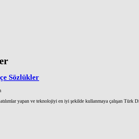
er
çe Sözlükler
n
ılımlar yapan ve teknolojiyi en iyi şekilde kullanmaya çalışan Türk Di