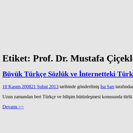
Etiket:
Prof. Dr. Mustafa Çiçekl
Büyük Türkçe Sözlük ve İnternetteki Türk
10 Kasım 2008
21 Şubat 2013
tarihinde gönderilmiş
İsa Sarı
tarafında
Uzun zamandan beri Türkçe ve bilişim bütünleşmesi konusunda türlü at
Devamı >>