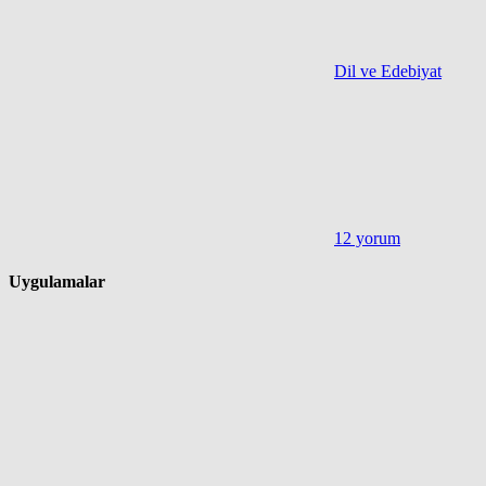
Dil ve Edebiyat
12 yorum
Uygulamalar