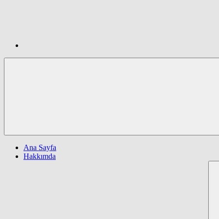
Ana Sayfa
Hakkımda