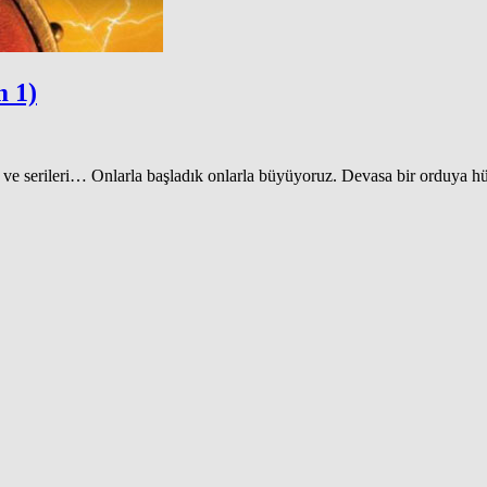
m 1)
t ve serileri… Onlarla başladık onlarla büyüyoruz. Devasa bir orduya