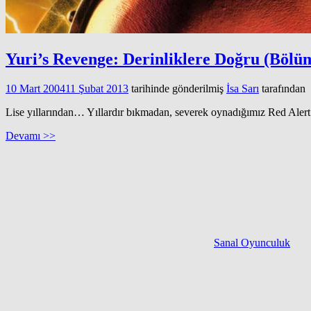
Yuri’s Revenge: Derinliklere Doğru (Bölü
10 Mart 2004
11 Şubat 2013
tarihinde gönderilmiş
İsa Sarı
tarafından
Lise yıllarından… Yıllardır bıkmadan, severek oynadığımız Red Aler
Devamı >>
Sanal Oyunculuk