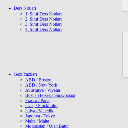
Ders Notları
1. Sınıf Ders Notları
2. Sınıf Ders Notları
3. Sınıf Ders Notları
4. Sınıf Ders Notları
Gezi Yazıları
ABD / Boston
ABD / New York
Avusturya / Viyana
Bosna-Hersek / Saraybosna
Fransa / Paris
İsveç / Stockholm
İtalya / Venedik
Japonya / Tokyo
Malta / Malta
Moğolistan / Ulan Batur