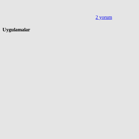
2 yorum
Uygulamalar