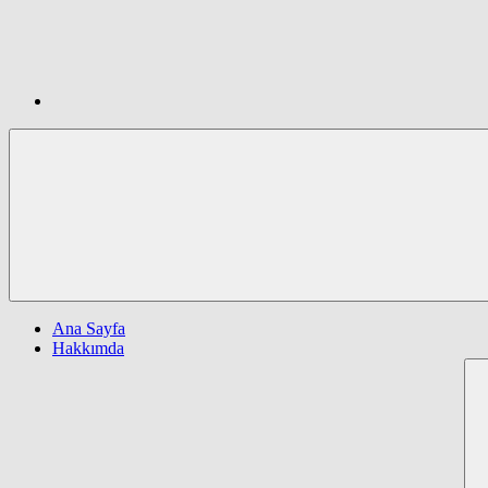
Ana Sayfa
Hakkımda