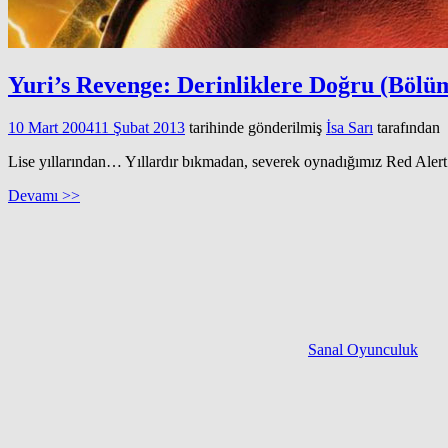
Yuri’s Revenge: Derinliklere Doğru (Bölü
10 Mart 2004
11 Şubat 2013
tarihinde gönderilmiş
İsa Sarı
tarafından
Lise yıllarından… Yıllardır bıkmadan, severek oynadığımız Red Aler
Devamı >>
Sanal Oyunculuk