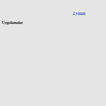
2 yorum
Uygulamalar