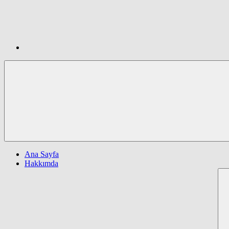
Ana Sayfa
Hakkımda