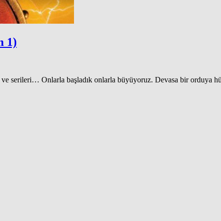
m 1)
t ve serileri… Onlarla başladık onlarla büyüyoruz. Devasa bir orduya