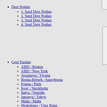
Ders Notları
1. Sınıf Ders Notları
2. Sınıf Ders Notları
3. Sınıf Ders Notları
4. Sınıf Ders Notları
Gezi Yazıları
ABD / Boston
ABD / New York
Avusturya / Viyana
Bosna-Hersek / Saraybosna
Fransa / Paris
İsveç / Stockholm
İtalya / Venedik
Japonya / Tokyo
Malta / Malta
Moğolistan / Ulan Batur