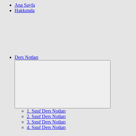
Ana Sayfa
Hakkımda
Ders Notları
Expand
child
menu
1. Sınıf Ders Notları
2. Sınıf Ders Notları
3. Sınıf Ders Notları
4. Sınıf Ders Notları