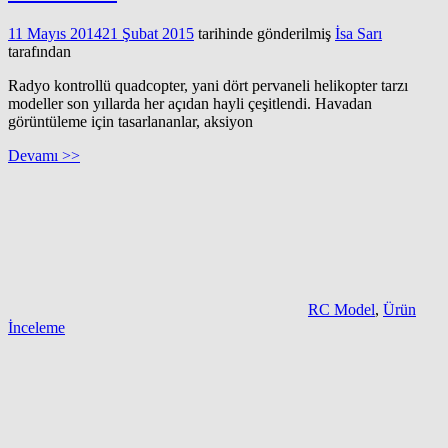
11 Mayıs 2014
21 Şubat 2015
tarihinde gönderilmiş
İsa Sarı
tarafından
Radyo kontrollü quadcopter, yani dört pervaneli helikopter tarzı
modeller son yıllarda her açıdan hayli çeşitlendi. Havadan
görüntüleme için tasarlananlar, aksiyon
Devamı >>
RC Model
,
Ürün
İnceleme