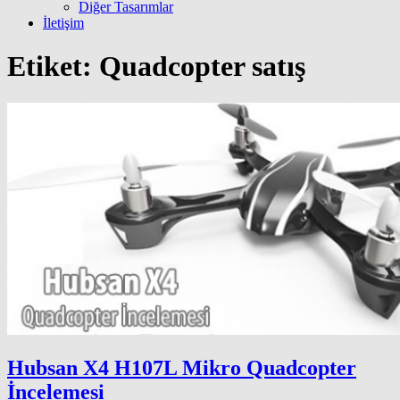
Diğer Tasarımlar
İletişim
Etiket:
Quadcopter satış
Hubsan X4 H107L Mikro Quadcopter
İncelemesi