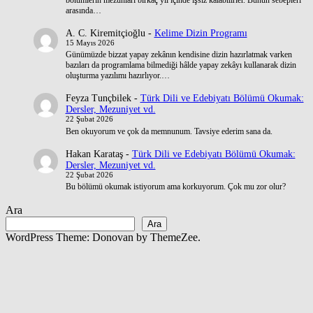
arasında…
A. C. Kiremitçioğlu
-
Kelime Dizin Programı
15 Mayıs 2026
Günümüzde bizzat yapay zekânın kendisine dizin hazırlatmak varken
bazıları da programlama bilmediği hâlde yapay zekâyı kullanarak dizin
oluşturma yazılımı hazırlıyor.…
Feyza Tunçbilek
-
Türk Dili ve Edebiyatı Bölümü Okumak:
Dersler, Mezuniyet vd.
22 Şubat 2026
Ben okuyorum ve çok da memnunum. Tavsiye ederim sana da.
Hakan Karataş
-
Türk Dili ve Edebiyatı Bölümü Okumak:
Dersler, Mezuniyet vd.
22 Şubat 2026
Bu bölümü okumak istiyorum ama korkuyorum. Çok mu zor olur?
Ara
Ara
WordPress Theme: Donovan by ThemeZee.