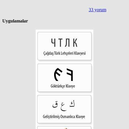
33 yorum
Uygulamalar