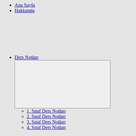
Ana Sayfa
Hakkımda
Ders Notları
Expand
child
menu
1. Sınıf Ders Notları
2. Sınıf Ders Notları
3. Sınıf Ders Notları
4. Sınıf Ders Notları