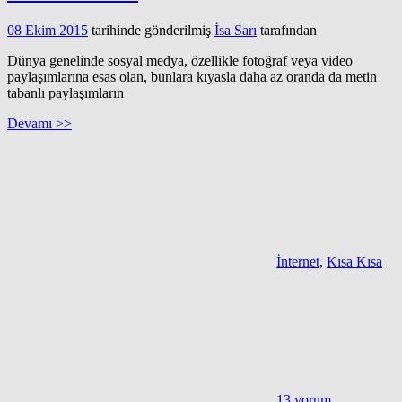
08 Ekim 2015
tarihinde gönderilmiş
İsa Sarı
tarafından
Dünya genelinde sosyal medya, özellikle fotoğraf veya video
paylaşımlarına esas olan, bunlara kıyasla daha az oranda da metin
tabanlı paylaşımların
Devamı >>
İnternet
,
Kısa Kısa
13 yorum