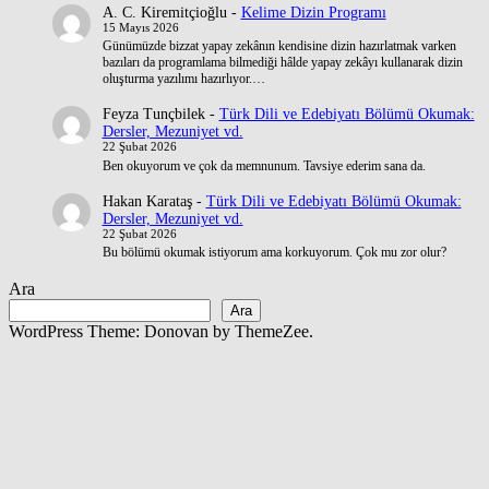
A. C. Kiremitçioğlu
-
Kelime Dizin Programı
15 Mayıs 2026
Günümüzde bizzat yapay zekânın kendisine dizin hazırlatmak varken
bazıları da programlama bilmediği hâlde yapay zekâyı kullanarak dizin
oluşturma yazılımı hazırlıyor.…
Feyza Tunçbilek
-
Türk Dili ve Edebiyatı Bölümü Okumak:
Dersler, Mezuniyet vd.
22 Şubat 2026
Ben okuyorum ve çok da memnunum. Tavsiye ederim sana da.
Hakan Karataş
-
Türk Dili ve Edebiyatı Bölümü Okumak:
Dersler, Mezuniyet vd.
22 Şubat 2026
Bu bölümü okumak istiyorum ama korkuyorum. Çok mu zor olur?
Ara
Ara
WordPress Theme: Donovan by ThemeZee.