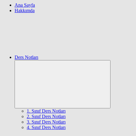
Ana Sayfa
Hakkımda
Ders Notları
Expand
child
menu
1. Sınıf Ders Notları
2. Sınıf Ders Notları
3. Sınıf Ders Notları
4. Sınıf Ders Notları