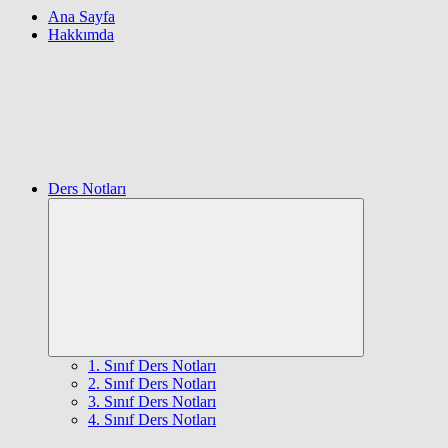
Ana Sayfa
Hakkımda
Ders Notları
Expand
child
menu
1. Sınıf Ders Notları
2. Sınıf Ders Notları
3. Sınıf Ders Notları
4. Sınıf Ders Notları