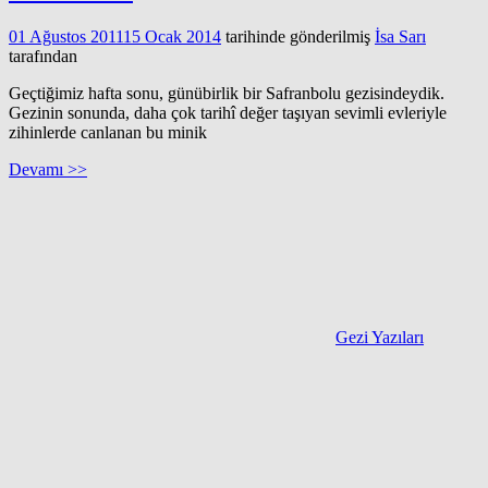
01 Ağustos 2011
15 Ocak 2014
tarihinde gönderilmiş
İsa Sarı
tarafından
Geçtiğimiz hafta sonu, günübirlik bir Safranbolu gezisindeydik.
Gezinin sonunda, daha çok tarihî değer taşıyan sevimli evleriyle
zihinlerde canlanan bu minik
Devamı >>
Gezi Yazıları