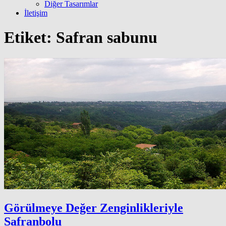
Diğer Tasarımlar
İletişim
Etiket:
Safran sabunu
Görülmeye Değer Zenginlikleriyle
Safranbolu