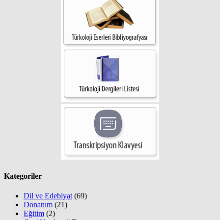
Kategoriler
Dil ve Edebiyat
(69)
Donanım
(21)
Eğitim
(2)