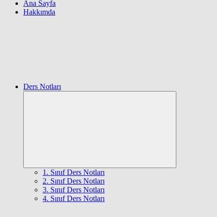
Ana Sayfa
Hakkımda
Ders Notları
Expand
child
menu
1. Sınıf Ders Notları
2. Sınıf Ders Notları
3. Sınıf Ders Notları
4. Sınıf Ders Notları