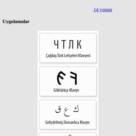
14 yorum
Uygulamalar