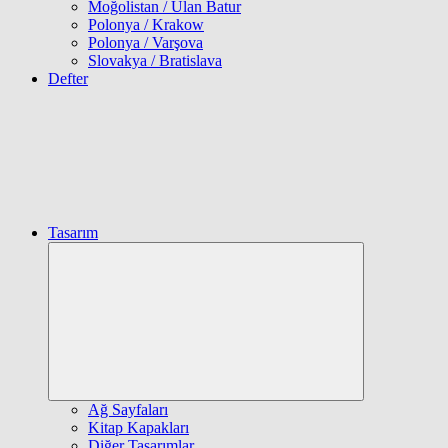
Moğolistan / Ulan Batur
Polonya / Krakow
Polonya / Varşova
Slovakya / Bratislava
Defter
Tasarım
Expand
child
menu
Ağ Sayfaları
Kitap Kapakları
Diğer Tasarımlar