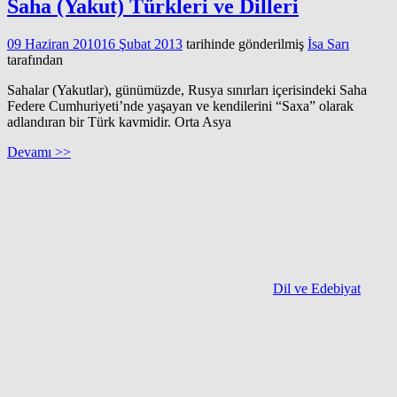
Saha (Yakut) Türkleri ve Dilleri
09 Haziran 2010
16 Şubat 2013
tarihinde gönderilmiş
İsa Sarı
tarafından
Sahalar (Yakutlar), günümüzde, Rusya sınırları içerisindeki Saha
Federe Cumhuriyeti’nde yaşayan ve kendilerini “Saxa” olarak
adlandıran bir Türk kavmidir. Orta Asya
Devamı >>
Dil ve Edebiyat