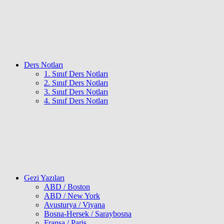
Ders Notları
1. Sınıf Ders Notları
2. Sınıf Ders Notları
3. Sınıf Ders Notları
4. Sınıf Ders Notları
Gezi Yazıları
ABD / Boston
ABD / New York
Avusturya / Viyana
Bosna-Hersek / Saraybosna
Fransa / Paris