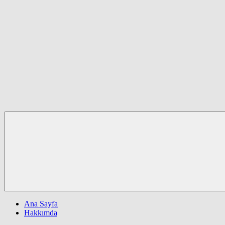
Ana Sayfa
Hakkımda