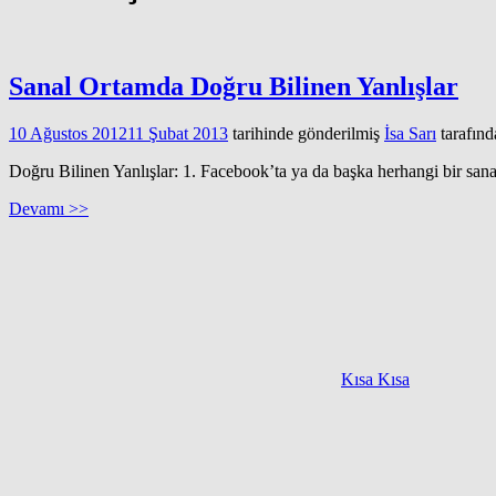
Sanal Ortamda Doğru Bilinen Yanlışlar
10 Ağustos 2012
11 Şubat 2013
tarihinde gönderilmiş
İsa Sarı
tarafınd
Doğru Bilinen Yanlışlar: 1. Facebook’ta ya da başka herhangi bir san
Devamı >>
Kısa Kısa