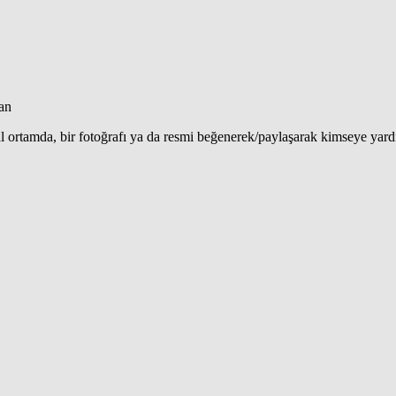
an
al ortamda, bir fotoğrafı ya da resmi beğenerek/paylaşarak kimseye yar