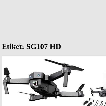
Etiket:
SG107 HD