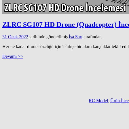
ZLRC SG107 HD Drone (Quadcopter) İnc
31 Ocak 2022
tarihinde gönderilmiş
İsa Sarı
tarafından
Her ne kadar drone sözcüğü için Türkçe birtakım karşılıklar teklif edi
Devamı >>
RC Model
,
Ürün İnc