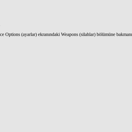
n
ce Options (ayarlar) ekranındaki Weapons (silahlar) bölümüne bakmanız