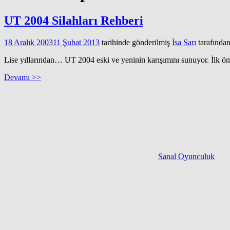
UT 2004 Silahları Rehberi
18 Aralık 2003
11 Şubat 2013
tarihinde gönderilmiş
İsa Sarı
tarafında
Lise yıllarından… UT 2004 eski ve yeninin karışımını sunuyor. İlk ön
Devamı >>
Sanal Oyunculuk