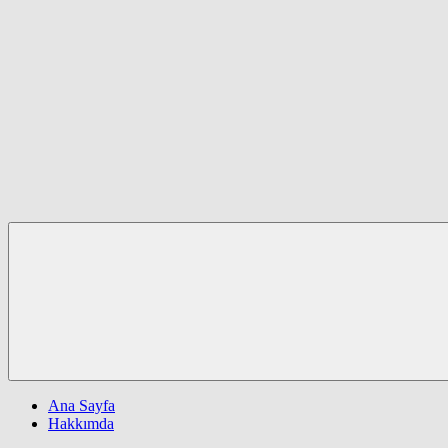
Ana Sayfa
Hakkımda