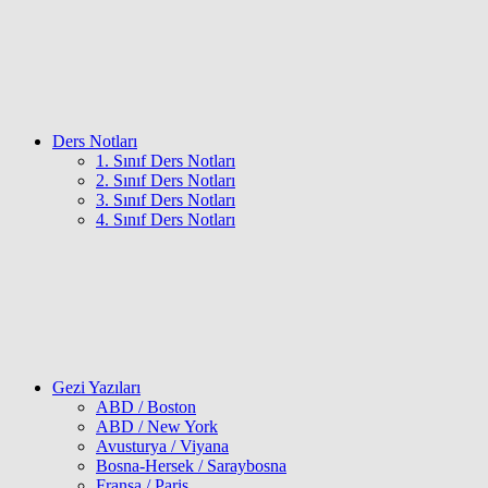
Ders Notları
1. Sınıf Ders Notları
2. Sınıf Ders Notları
3. Sınıf Ders Notları
4. Sınıf Ders Notları
Gezi Yazıları
ABD / Boston
ABD / New York
Avusturya / Viyana
Bosna-Hersek / Saraybosna
Fransa / Paris