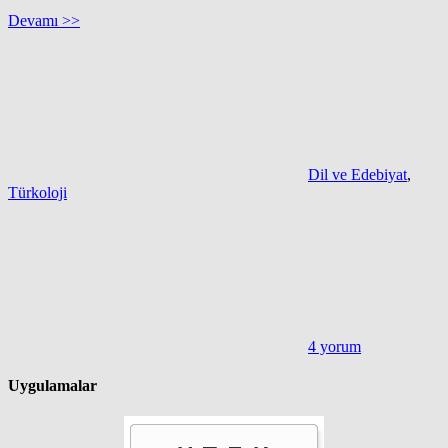
Devamı >>
Dil ve Edebiyat
,
Türkoloji
4 yorum
Uygulamalar