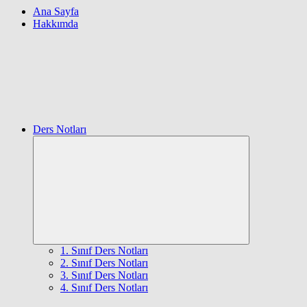
Ana Sayfa
Hakkımda
Ders Notları
Expand
child
menu
1. Sınıf Ders Notları
2. Sınıf Ders Notları
3. Sınıf Ders Notları
4. Sınıf Ders Notları