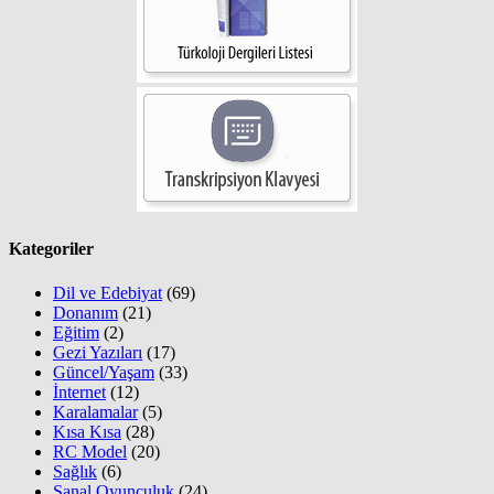
Kategoriler
Dil ve Edebiyat
(69)
Donanım
(21)
Eğitim
(2)
Gezi Yazıları
(17)
Güncel/Yaşam
(33)
İnternet
(12)
Karalamalar
(5)
Kısa Kısa
(28)
RC Model
(20)
Sağlık
(6)
Sanal Oyunculuk
(24)