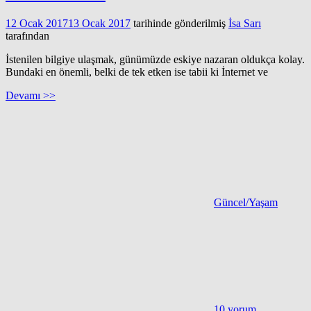
12 Ocak 2017
13 Ocak 2017
tarihinde gönderilmiş
İsa Sarı
tarafından
İstenilen bilgiye ulaşmak, günümüzde eskiye nazaran oldukça kolay.
Bundaki en önemli, belki de tek etken ise tabii ki İnternet ve
Devamı >>
Güncel/Yaşam
10 yorum