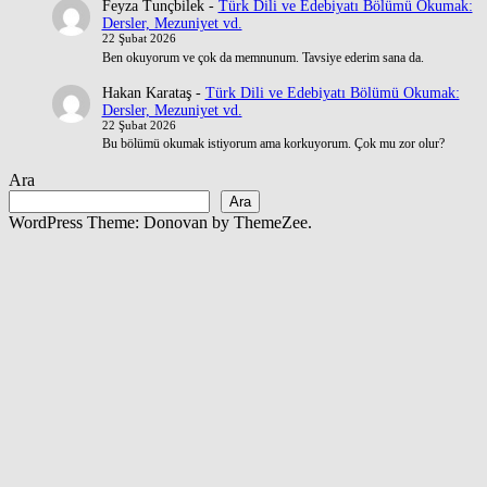
Feyza Tunçbilek
-
Türk Dili ve Edebiyatı Bölümü Okumak:
Dersler, Mezuniyet vd.
22 Şubat 2026
Ben okuyorum ve çok da memnunum. Tavsiye ederim sana da.
Hakan Karataş
-
Türk Dili ve Edebiyatı Bölümü Okumak:
Dersler, Mezuniyet vd.
22 Şubat 2026
Bu bölümü okumak istiyorum ama korkuyorum. Çok mu zor olur?
Ara
Ara
WordPress Theme: Donovan by ThemeZee.