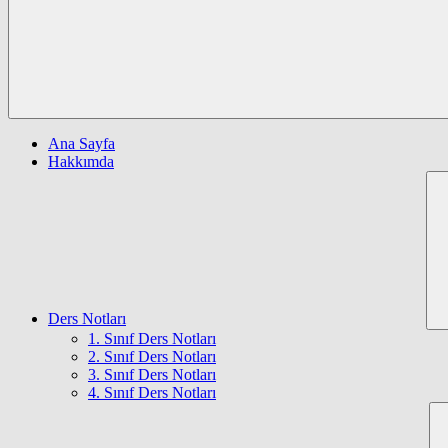
Ana Sayfa
Hakkımda
Ders Notları
1. Sınıf Ders Notları
2. Sınıf Ders Notları
3. Sınıf Ders Notları
4. Sınıf Ders Notları