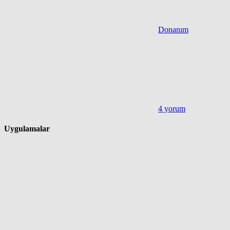
Donanım
4 yorum
Uygulamalar