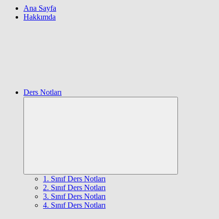
Ana Sayfa
Hakkımda
Ders Notları
Expand
child
menu
1. Sınıf Ders Notları
2. Sınıf Ders Notları
3. Sınıf Ders Notları
4. Sınıf Ders Notları