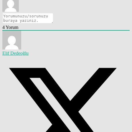
4
Yorum
Elif Dedeoğlu