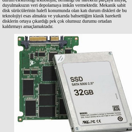
duyulmaksızın veri depolamaya imkân vermektedir. Mekanik sabit
disk sürücülerinin halefi konumunda olan katı durum diskleri de bu
teknolojiyi esas almakta ve yukarıda bahsettiğim klasik hareketli
disklerin ortaya çıkardığı pek çok olumsuz durumu ortadan
kaldırmayı amaçlamaktadır.