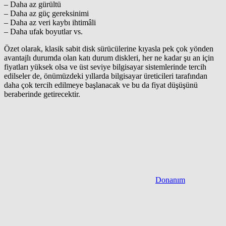
– Daha az gürültü
– Daha az güç gereksinimi
– Daha az veri kaybı ihtimâli
– Daha ufak boyutlar vs.
Özet olarak, klasik sabit disk sürücülerine kıyasla pek çok yönden
avantajlı durumda olan katı durum diskleri, her ne kadar şu an için
fiyatları yüksek olsa ve üst seviye bilgisayar sistemlerinde tercih
edilseler de, önümüzdeki yıllarda bilgisayar üreticileri tarafından
daha çok tercih edilmeye başlanacak ve bu da fiyat düşüşünü
beraberinde getirecektir.
Donanım