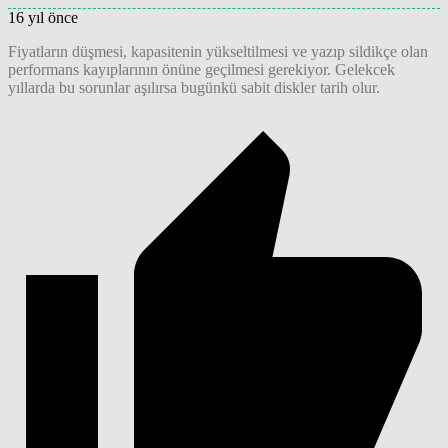
16 yıl önce
Fiyatların düşmesi, kapasitenin yükseltilmesi ve yazıp sildikçe olan
performans kayıplarının önüne geçilmesi gerekiyor. Gelekcek
yıllarda bu sorunlar aşılırsa bugünkü sabit diskler tarih olur.