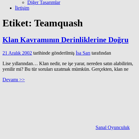
Diğer Tasarımlar
İletişim
Etiket:
Teamquash
Klan Kavramının Derinliklerine Doğru
21 Aralık 2002
tarihinde gönderilmiş
İsa Sarı
tarafından
Lise yıllarından… Klan nedir, ne işe yarar, nereden satın alabilirim,
yenilir mi? Bu tür soruları uzatmak mümkün. Gerçekten, klan ne
Devamı >>
Sanal Oyunculuk