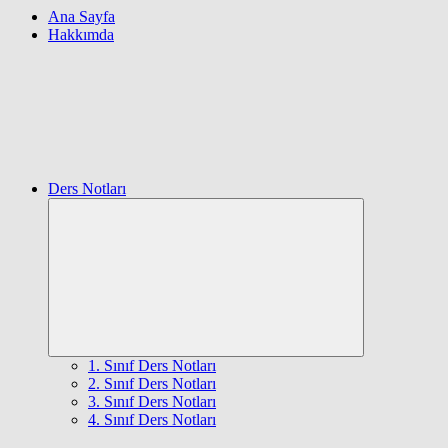
Ana Sayfa
Hakkımda
Ders Notları
Expand
child
menu
1. Sınıf Ders Notları
2. Sınıf Ders Notları
3. Sınıf Ders Notları
4. Sınıf Ders Notları