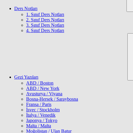
Ders Notları
1. Sınıf Ders Notları
2. Sınıf Ders Notları
3. Sınıf Ders Notları
4. Sınıf Ders Notları
Gezi Yazıları
ABD / Boston
ABD / New York
Avusturya / Viyana
Bosna-Hersek / Saraybosna
Fransa / Paris
İsveç / Stockholm
İtalya / Venedik
Japonya / Tokyo
Malta / Malta
Moğolistan / Ulan Batur