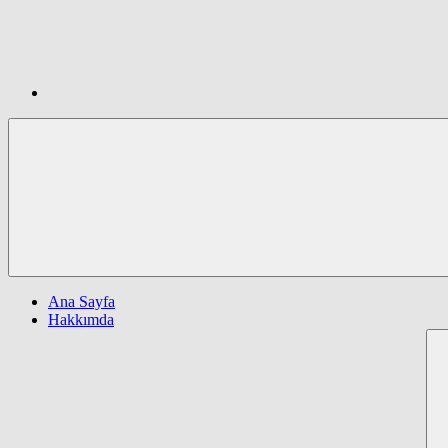
Ana Sayfa
Hakkımda