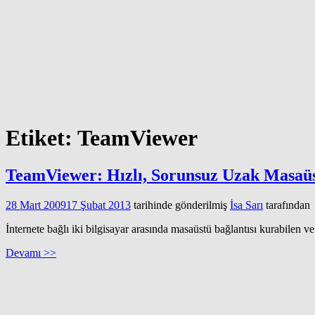
Etiket:
TeamViewer
TeamViewer: Hızlı, Sorunsuz Uzak Masaüs
28 Mart 2009
17 Şubat 2013
tarihinde gönderilmiş
İsa Sarı
tarafından
İnternete bağlı iki bilgisayar arasında masaüstü bağlantısı kurabilen ve 
Devamı >>