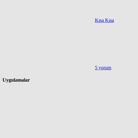
Kısa Kısa
5 yorum
Uygulamalar