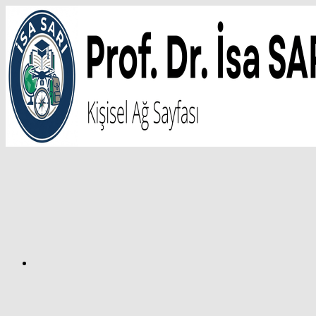
İçeriğe
atla
Facebook
Prof.
Dr.
İsa
SARI
–
Kişisel
Ağ
Sayfası
Instagram