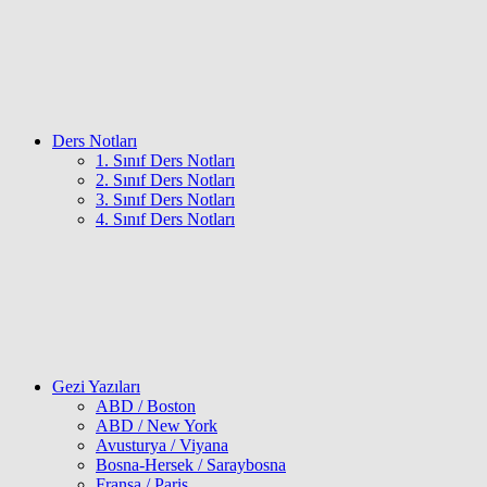
Ders Notları
1. Sınıf Ders Notları
2. Sınıf Ders Notları
3. Sınıf Ders Notları
4. Sınıf Ders Notları
Gezi Yazıları
ABD / Boston
ABD / New York
Avusturya / Viyana
Bosna-Hersek / Saraybosna
Fransa / Paris