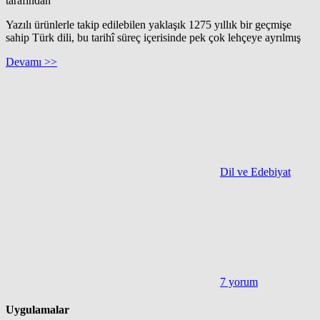
tarafından
Yazılı ürünlerle takip edilebilen yaklaşık 1275 yıllık bir geçmişe
sahip Türk dili, bu tarihî süreç içerisinde pek çok lehçeye ayrılmış
Devamı >>
Dil ve Edebiyat
7 yorum
Uygulamalar