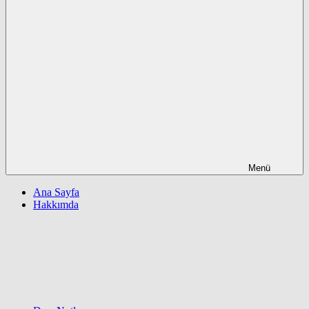
Menü
Ana Sayfa
Hakkımda