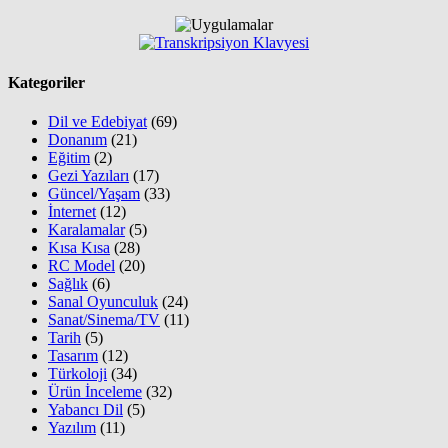
Kategoriler
Dil ve Edebiyat
(69)
Donanım
(21)
Eğitim
(2)
Gezi Yazıları
(17)
Güncel/Yaşam
(33)
İnternet
(12)
Karalamalar
(5)
Kısa Kısa
(28)
RC Model
(20)
Sağlık
(6)
Sanal Oyunculuk
(24)
Sanat/Sinema/TV
(11)
Tarih
(5)
Tasarım
(12)
Türkoloji
(34)
Ürün İnceleme
(32)
Yabancı Dil
(5)
Yazılım
(11)